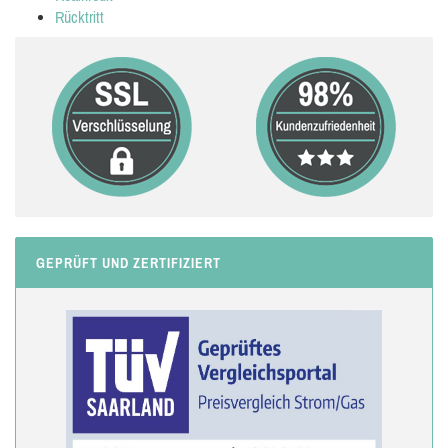
Rücktritt
GEPRÜFT UND ZERTIFIZIERT