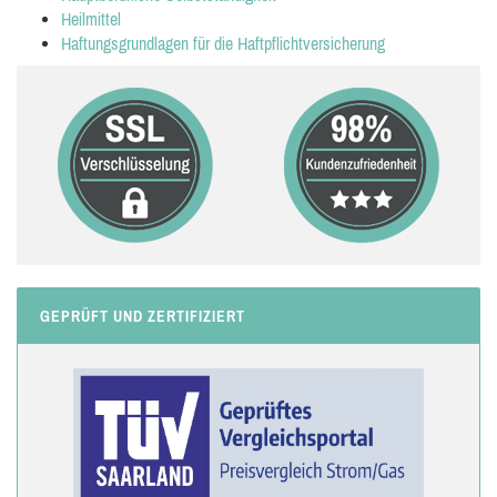
Heilmittel
Haftungsgrundlagen für die Haftpflichtversicherung
GEPRÜFT UND ZERTIFIZIERT