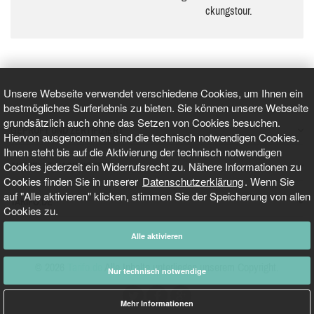
ckungs­tour.
Unsere Webseite verwendet verschiedene Cookies, um Ihnen ein
bestmögliches Surferlebnis zu bieten. Sie können unsere Webseite
grundsätzlich auch ohne das Setzen von Cookies besuchen.
GEPRÜFT UND ZERTIFIZIERT
Hiervon ausgenommen sind die technisch notwendigen Cookies.
Ihnen steht bis auf die Aktivierung der technisch notwendigen
Cookies jederzeit ein Widerrufsrecht zu. Nähere Informationen zu
AKTUELLE NACHRICHTEN
Cookies finden Sie in unserer
Datenschutzerklärung
. Wenn Sie
auf "Alle aktivieren" klicken, stimmen Sie der Speicherung von allen
TARIFO.DE
Cookies zu.
Alle aktivieren
© 2026
Tarifo.de
Alle Inhalte unterliegen unserem Copyright.
Nur technisch notwendige
Mehr Informationen