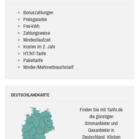
Bonuszahlungen
Preisgarantie
Frei-kWh
Zahlungsweise
Mindestlaufzeit
Kosten im 2. Jahr
HT/NT-Tarife
Pakettarife
Minder-/Mehrverbrauchstarif
DEUTSCHLANDKARTE
Finden Sie mit Tarifo.de
die güns­ti­gen
Stromanbieter und
Gasanbieter in
Deutschland. Klicken