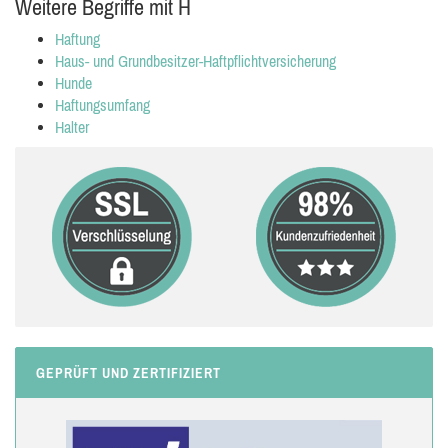
Weitere Begriffe mit H
Haftung
Haus- und Grundbesitzer-Haftpflichtversicherung
Hunde
Haftungsumfang
Halter
GEPRÜFT UND ZERTIFIZIERT