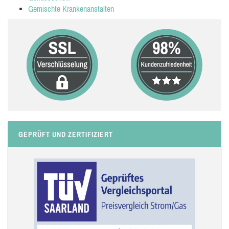
Gemischte Krankenanstalten
GEPRÜFT UND ZERTIFIZIERT