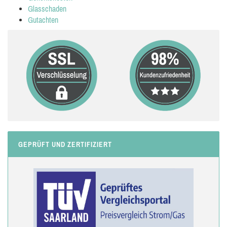
Glasschaden
Gutachten
GEPRÜFT UND ZERTIFIZIERT