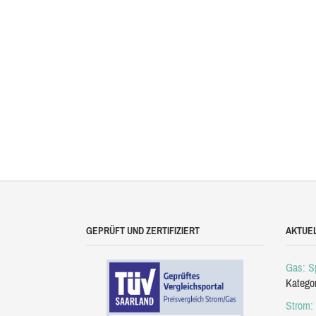
GEPRÜFT UND ZERTIFIZIERT
AKTUE
Gas: Sp
Katego
Strom: 