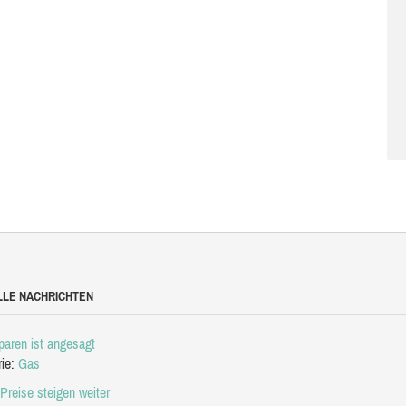
LLE NACHRICHTEN
aren ist angesagt
rie:
Gas
Preise steigen weiter