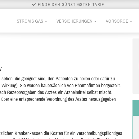
FINDE DEN GÜNSTIGSTEN TARIF
STROM & GAS
VERSICHERUNGEN
VORSORGE
V
 sehen, die geeignet sind, den Patienten zu heilen oder dafür zu
de Wirkung). Sie werden hauptsächlich von Pharmafirmen hergestellt.
h Rezeptvorgaben des Arztes ein Arzneimittel selbst mischt.
 über eine entsprechende Verordnung des Arztes herausgegeben
lichen Krankenkassen die Kosten für ein verschreibungspflichtiges