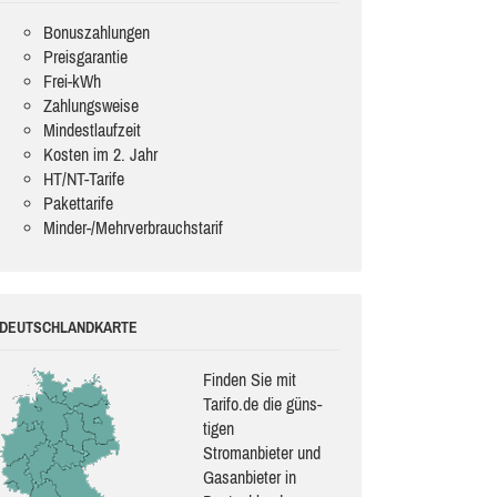
Bonuszahlungen
Preisgarantie
Frei-kWh
Zahlungsweise
Mindestlaufzeit
Kosten im 2. Jahr
HT/NT-Tarife
Pakettarife
Minder-/Mehrverbrauchstarif
DEUTSCHLANDKARTE
Finden Sie mit
Tarifo.de die güns­
ti­gen
Stromanbieter und
Gasanbieter in