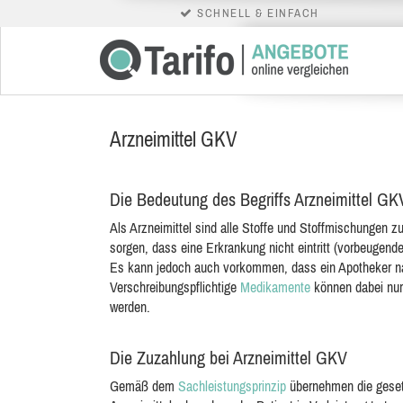
SCHNELL & EINFACH
Arzneimittel GKV
Die Bedeutung des Begriffs Arzneimittel GK
Als Arzneimittel sind alle Stoffe und Stoffmischungen zu
sorgen, dass
eine Erkrankung nicht eintritt (vorbeugen
Es kann jedoch auch vorkommen, dass ein Apotheker nac
Verschreibungspflichtige
Medikamente
können dabei nur
werden.
Die Zuzahlung bei Arzneimittel GKV
Gemäß dem
Sachleistungsprinzip
übernehmen die gesetz