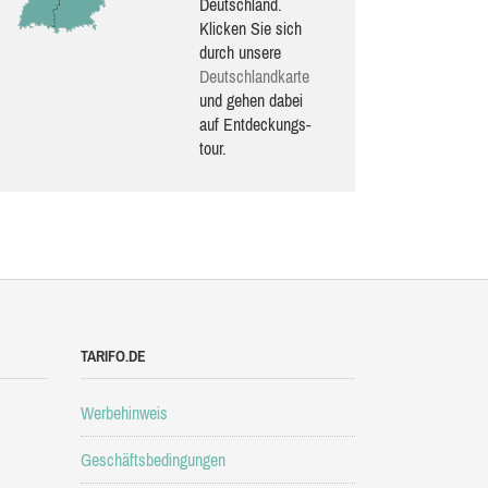
Deutschland.
Klicken Sie sich
durch unsere
Deutsch­land­karte
und gehen dabei
auf Ent­de­ckungs­
tour.
TARIFO.DE
Werbehinweis
Geschäftsbedingungen