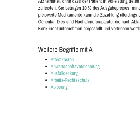
Arzneimittel, ohne dass der Patient in Vorleistung tret
zu leisten. Sie betragen 10 % des Ausgabepreises, min
preiswerte Medikamente kann die Zuzahlung allerdings so
Generika. Dies sind Nachahmerpräparate, die nach Abl
Konkurrenzunternehmen hergestellt und vertrieben werd
Weitere Begriffe mit A
Attestkosten
Anwartschaftsversicherung
Ausfalldeckung
Arbeits-Rechtsschutz
Ablösung