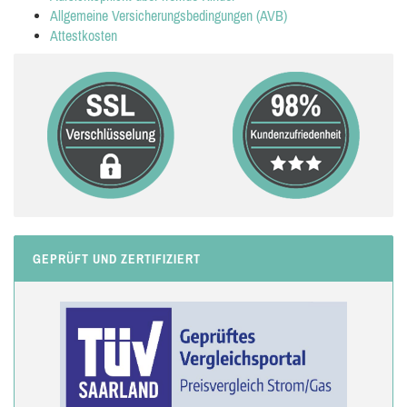
Allgemeine Versicherungsbedingungen (AVB)
Attestkosten
GEPRÜFT UND ZERTIFIZIERT