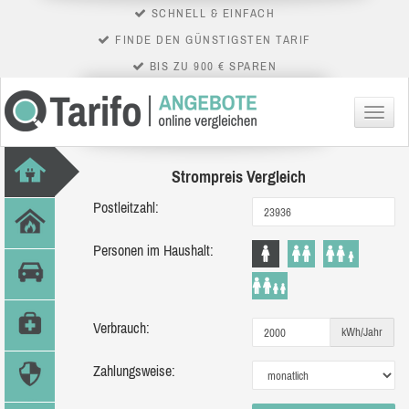
SCHNELL & EINFACH
FINDE DEN GÜNSTIGSTEN TARIF
BIS ZU 900 € SPAREN
Menü
Strompreis Vergleich
Postleitzahl:
Personen im Haushalt:
Verbrauch:
kWh/Jahr
Zahlungsweise: