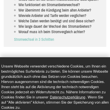
Wie funktioniert ein Stromanbieterwechsel?
Wer übernimmt die Kündigung beim alten Anbieter?
Wieviele Anbieter und Tarife werden verglichen?
Welche Daten werden benötigt und sind diese sicher?
Wie lange dauert der Wechsel des Stromanbieters?
Worauf muss ich beim Stromvergleich achten?
Stromwechsel in 3 Schritten
Unsere Webseite verwendet verschiedene Cookies, um Ihnen ein
bestmögliches Surferlebnis zu bieten. Sie können unsere Webseite
grundsätzlich auch ohne das Setzen von Cookies besuchen.
GEPRÜFT UND ZERTIFIZIERT
Hiervon ausgenommen sind die technisch notwendigen Cookies.
Ihnen steht bis auf die Aktivierung der technisch notwendigen
Cookies jederzeit ein Widerrufsrecht zu. Nähere Informationen zu
AKTUELLE NACHRICHTEN
Cookies finden Sie in unserer
Datenschutzerklärung
. Wenn Sie
auf "Alle aktivieren" klicken, stimmen Sie der Speicherung von allen
TARIFO.DE
Cookies zu.