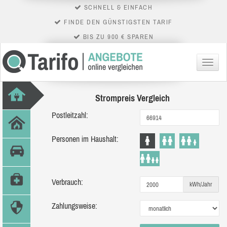
SCHNELL & EINFACH
FINDE DEN GÜNSTIGSTEN TARIF
BIS ZU 900 € SPAREN
Menü
Strompreis Vergleich
Postleitzahl:
Personen im Haushalt:
Verbrauch:
kWh/Jahr
Zahlungsweise: