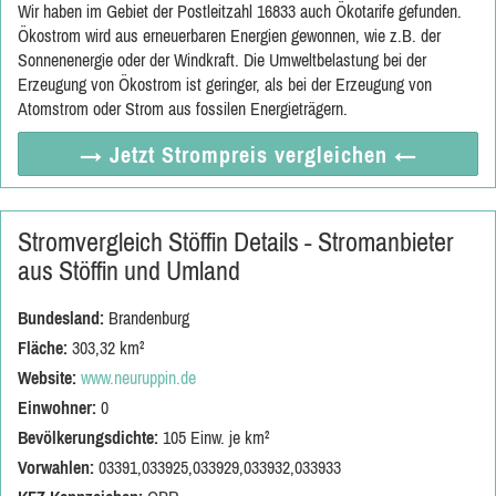
Wir haben im Gebiet der Postleitzahl 16833 auch Ökotarife gefunden.
Ökostrom wird aus erneuerbaren Energien gewonnen, wie z.B. der
Sonnenenergie oder der Windkraft. Die Umweltbelastung bei der
Erzeugung von Ökostrom ist geringer, als bei der Erzeugung von
Atomstrom oder Strom aus fossilen Energieträgern.
→ Jetzt
Strompreis vergleichen
←
Stromvergleich Stöffin Details - Stromanbieter
aus Stöffin und Umland
Bundesland:
Brandenburg
Fläche:
303,32 km²
Website:
www.neuruppin.de
Einwohner:
0
Bevölkerungsdichte:
105 Einw. je km²
Vorwahlen:
03391,033925,033929,033932,033933