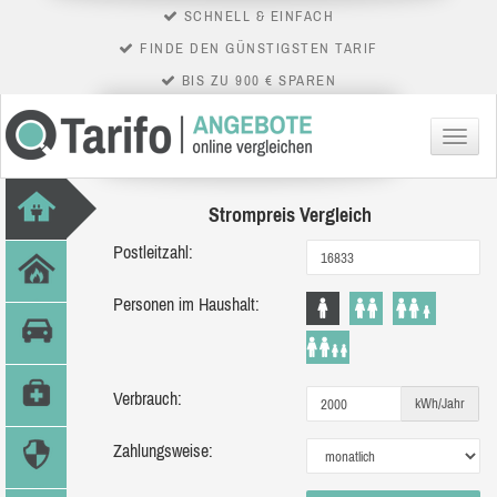
SCHNELL & EINFACH
FINDE DEN GÜNSTIGSTEN TARIF
BIS ZU 900 € SPAREN
Menü
Strompreis Vergleich
Postleitzahl:
Personen im Haushalt:
Verbrauch:
kWh/Jahr
Zahlungsweise: