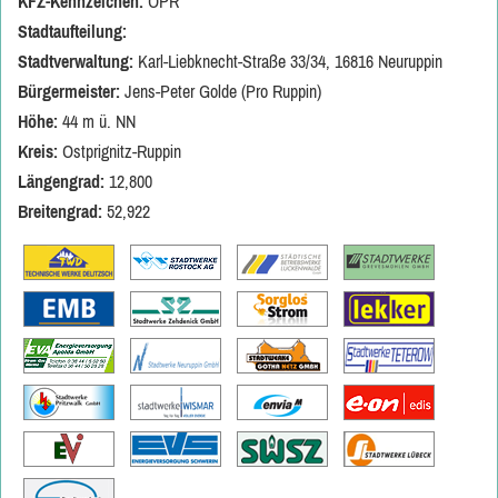
KFZ-Kennzeichen:
OPR
Stadtaufteilung:
Stadtverwaltung:
Karl-Liebknecht-Straße 33/34, 16816 Neuruppin
Bürgermeister:
Jens-Peter Golde (Pro Ruppin)
Höhe:
44 m ü. NN
Kreis:
Ostprignitz-Ruppin
Längengrad:
12,800
Breitengrad:
52,922