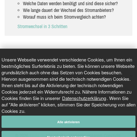
Welche Daten werden benötigt und sind diese sicher?
Wie lange dauert der Wechsel des Stromanbieters?
Worauf muss ich beim Stromvergleich achten?
Stromwechsel in 3 Schritten
Unsere Webseite verwendet verschiedene Cookies, um Ihnen ein
bestmögliches Surferlebnis zu bieten. Sie können unsere Webseite
grundsätzlich auch ohne das Setzen von Cookies besuchen.
GEPRÜFT UND ZERTIFIZIERT
Hiervon ausgenommen sind die technisch notwendigen Cookies.
Ihnen steht bis auf die Aktivierung der technisch notwendigen
Cookies jederzeit ein Widerrufsrecht zu. Nähere Informationen zu
AKTUELLE NACHRICHTEN
Cookies finden Sie in unserer
Datenschutzerklärung
. Wenn Sie
auf "Alle aktivieren" klicken, stimmen Sie der Speicherung von allen
TARIFO.DE
Cookies zu.
Alle aktivieren
© 2026
Tarifo.de
Alle Inhalte unterliegen unserem Copyright.