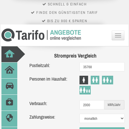
SCHNELL & EINFACH
FINDE DEN GÜNSTIGSTEN TARIF
BIS ZU 900 € SPAREN
Menü
Strompreis Vergleich
Postleitzahl:
Personen im Haushalt:
Verbrauch:
kWh/Jahr
Zahlungsweise: