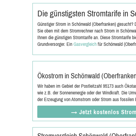
Die günstigsten Stromtarife in
Günstiger Strom in Schönwald (Oberfranken) gesucht? D
Sie oben mit dem Stromrechner nach Strom in Schönwal
Ihnen die günstigen Stromtarife an. Diese Stromtarife b
Grundversorger. Ein
Gasvergleich
für Schönwald (Oberfr
Ökostrom in Schönwald (Oberfranke
Wir haben im Gebiet der Postleitzahl 95173 auch Ökota
wie z.B. der Sonnenenergie oder der Windkraft. Die Umw
der Erzeugung von Atomstrom oder Strom aus fossilen E
→ Jetzt
kostenlos
Strom
Stromvergleich Schönwald (Oberfrank