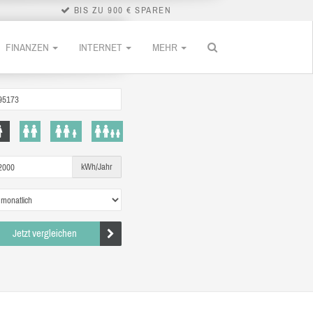
BIS ZU 900 € SPAREN
FINANZEN
INTERNET
MEHR
kWh/Jahr
Jetzt vergleichen