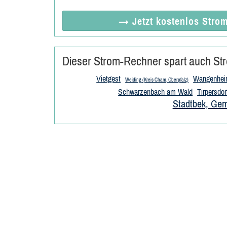
→ Jetzt
kostenlos
Strom
Dieser Strom-Rechner spart auch Str
Vietgest
Wangenhe
Weiding (Kreis Cham, Oberpfalz)
Schwarzenbach am Wald
Tirpersdor
Stadtbek, Gem