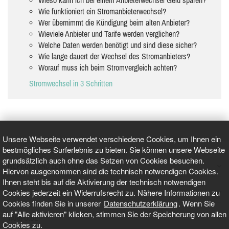
Wie funktioniert ein Stromanbieterwechsel?
Wer übernimmt die Kündigung beim alten Anbieter?
Wieviele Anbieter und Tarife werden verglichen?
Welche Daten werden benötigt und sind diese sicher?
Wie lange dauert der Wechsel des Stromanbieters?
Worauf muss ich beim Stromvergleich achten?
Stromwechsel in 3 Schritten
Unsere Webseite verwendet verschiedene Cookies, um Ihnen ein
bestmögliches Surferlebnis zu bieten. Sie können unsere Webseite
grundsätzlich auch ohne das Setzen von Cookies besuchen.
GEPRÜFT UND ZERTIFIZIERT
Hiervon ausgenommen sind die technisch notwendigen Cookies.
Ihnen steht bis auf die Aktivierung der technisch notwendigen
Cookies jederzeit ein Widerrufsrecht zu. Nähere Informationen zu
AKTUELLE NACHRICHTEN
Cookies finden Sie in unserer
Datenschutzerklärung
. Wenn Sie
auf "Alle aktivieren" klicken, stimmen Sie der Speicherung von allen
TARIFO.DE
Cookies zu.