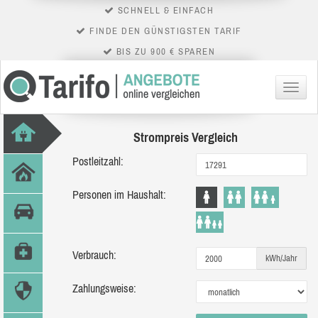
SCHNELL & EINFACH
FINDE DEN GÜNSTIGSTEN TARIF
BIS ZU 900 € SPAREN
Menü
Strompreis Vergleich
Postleitzahl:
Personen im Haushalt:
Verbrauch:
kWh/Jahr
Zahlungsweise: