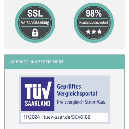
GEPRÜFT UND ZERTIFIZIERT