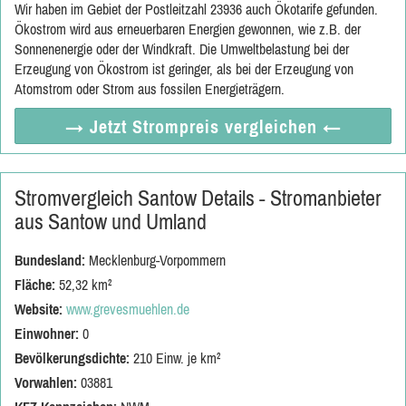
Wir haben im Gebiet der Postleitzahl 23936 auch Ökotarife gefunden.
Ökostrom wird aus erneuerbaren Energien gewonnen, wie z.B. der
Sonnenenergie oder der Windkraft. Die Umweltbelastung bei der
Erzeugung von Ökostrom ist geringer, als bei der Erzeugung von
Atomstrom oder Strom aus fossilen Energieträgern.
→ Jetzt
Strompreis vergleichen
←
Stromvergleich Santow Details - Stromanbieter
aus Santow und Umland
Bundesland:
Mecklenburg-Vorpommern
Fläche:
52,32 km²
Website:
www.grevesmuehlen.de
Einwohner:
0
Bevölkerungsdichte:
210 Einw. je km²
Vorwahlen:
03881