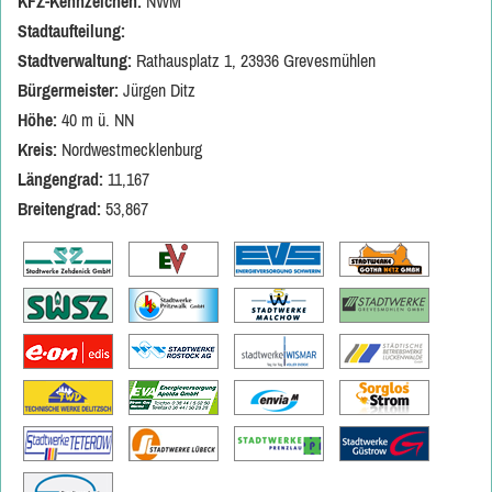
KFZ-Kennzeichen:
NWM
Stadtaufteilung:
Stadtverwaltung:
Rathausplatz 1, 23936 Grevesmühlen
Bürgermeister:
Jürgen Ditz
Höhe:
40 m ü. NN
Kreis:
Nordwestmecklenburg
Längengrad:
11,167
Breitengrad:
53,867