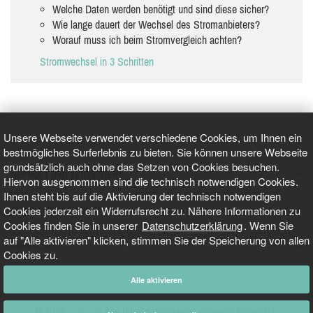
Welche Daten werden benötigt und sind diese sicher?
Wie lange dauert der Wechsel des Stromanbieters?
Worauf muss ich beim Stromvergleich achten?
Stromwechsel in 3 Schritten
Unsere Webseite verwendet verschiedene Cookies, um Ihnen ein
bestmögliches Surferlebnis zu bieten. Sie können unsere Webseite
grundsätzlich auch ohne das Setzen von Cookies besuchen.
GEPRÜFT UND ZERTIFIZIERT
Hiervon ausgenommen sind die technisch notwendigen Cookies.
Ihnen steht bis auf die Aktivierung der technisch notwendigen
Cookies jederzeit ein Widerrufsrecht zu. Nähere Informationen zu
AKTUELLE NACHRICHTEN
Cookies finden Sie in unserer
Datenschutzerklärung
. Wenn Sie
auf "Alle aktivieren" klicken, stimmen Sie der Speicherung von allen
TARIFO.DE
Cookies zu.
Alle aktivieren
© 2026
Tarifo.de
Alle Inhalte unterliegen unserem Copyright.