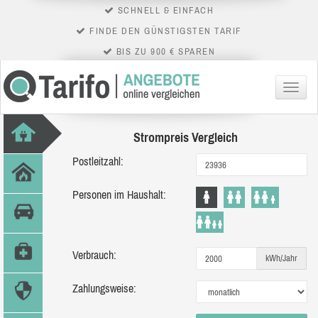
SCHNELL & EINFACH
FINDE DEN GÜNSTIGSTEN TARIF
BIS ZU 900 € SPAREN
Menü
Strompreis Vergleich
Postleitzahl:
Personen im Haushalt:
Verbrauch:
kWh/Jahr
Zahlungsweise: