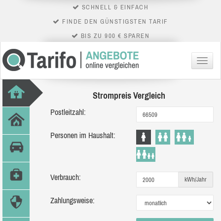
SCHNELL & EINFACH
FINDE DEN GÜNSTIGSTEN TARIF
BIS ZU 900 € SPAREN
Menü
Strompreis Vergleich
Postleitzahl:
Personen im Haushalt:
Verbrauch:
kWh/Jahr
Zahlungsweise: