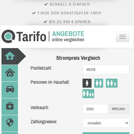
SCHNELL & EINFACH
FINDE DEN GÜNSTIGSTEN TARIF
BIS ZU 900 € SPAREN
Menü
Strompreis Vergleich
Postleitzahl:
Personen im Haushalt:
Verbrauch:
kWh/Jahr
Zahlungsweise: