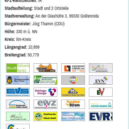
KFZ-Kennzeichen:
IK
Stadtaufteilung:
Stadt und 2 Ortsteile
Stadtverwaltung:
An der Glashütte 3, 99330 Gräfenroda
Bürgermeister:
Jörg Thamm (CDU)
Höhe:
330 m ü. NN
Kreis:
Ilm-Kreis
Längengrad:
10,899
Breitengrad:
50,779