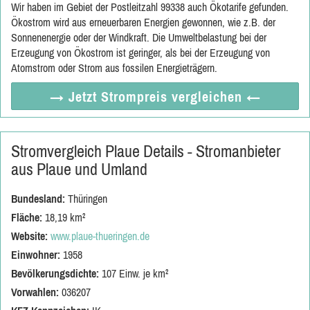
Wir haben im Gebiet der Postleitzahl 99338 auch Ökotarife gefunden.
Ökostrom wird aus erneuerbaren Energien gewonnen, wie z.B. der
Sonnenenergie oder der Windkraft. Die Umweltbelastung bei der
Erzeugung von Ökostrom ist geringer, als bei der Erzeugung von
Atomstrom oder Strom aus fossilen Energieträgern.
→ Jetzt
Strompreis vergleichen
←
Stromvergleich Plaue Details - Stromanbieter
aus Plaue und Umland
Bundesland:
Thüringen
Fläche:
18,19 km²
Website:
www.plaue-thueringen.de
Einwohner:
1958
Bevölkerungsdichte:
107 Einw. je km²
Vorwahlen:
036207