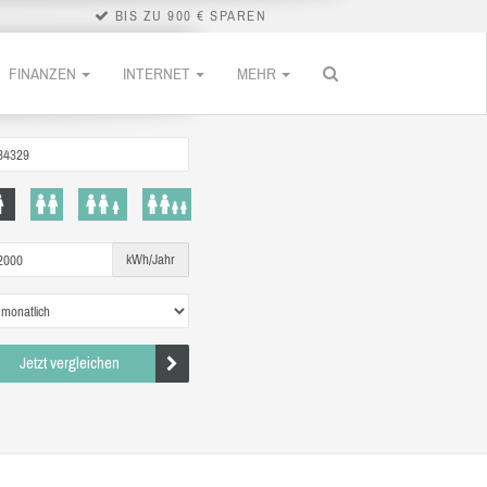
BIS ZU 900 € SPAREN
FINANZEN
INTERNET
MEHR
kWh/Jahr
Jetzt vergleichen