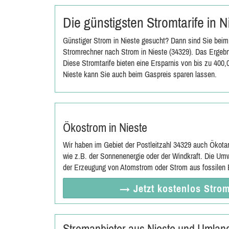
Die günstigsten Stromtarife in 
Günstiger Strom in Nieste gesucht? Dann sind Sie beim 
Stromrechner nach Strom in Nieste (34329). Das Ergebni
Diese Stromtarife bieten eine Ersparnis von bis zu 400
Nieste kann Sie auch beim Gaspreis sparen lassen.
Ökostrom in Nieste
Wir haben im Gebiet der Postleitzahl 34329 auch Ökota
wie z.B. der Sonnenenergie oder der Windkraft. Die Umw
der Erzeugung von Atomstrom oder Strom aus fossilen E
→ Jetzt
kostenlos
Strom
Stromanbieter aus Nieste und Umlan