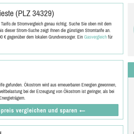
Nieste (PLZ 34329)
Tarifo.de Stromvergleich genau richtig. Suche Sie oben mit dem
s dieser Strom-Suche zeigt Ihnen die günstigen Stromtarife an.
,00 € gegenüber dem lokalen Grundversorger. Ein
Gasvergleich
für
rife gefunden. Ökostrom wird aus erneuerbaren Energien gewonnen,
eltbelastung bei der Erzeugung von Ökostrom ist geringer, als bei
nergieträgern.
preis vergleichen
und sparen
←
d