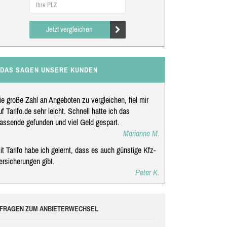
Jetzt vergleichen
DAS SAGEN UNSERE KUNDEN
ie große Zahl an Angeboten zu vergleichen, fiel mir
uf Tarifo.de sehr leicht. Schnell hatte ich das
assende gefunden und viel Geld gespart.
Marianne M.
it Tarifo habe ich gelernt, dass es auch günstige Kfz-
ersicherungen gibt.
Peter K.
FRAGEN ZUM ANBIETERWECHSEL