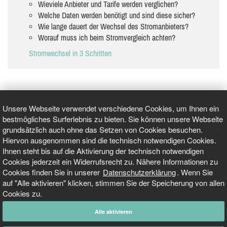
Wieviele Anbieter und Tarife werden verglichen?
Welche Daten werden benötigt und sind diese sicher?
Wie lange dauert der Wechsel des Stromanbieters?
Worauf muss ich beim Stromvergleich achten?
Stromwechsel in 3 Schritten
Unsere Webseite verwendet verschiedene Cookies, um Ihnen ein
bestmögliches Surferlebnis zu bieten. Sie können unsere Webseite
grundsätzlich auch ohne das Setzen von Cookies besuchen.
GEPRÜFT UND ZERTIFIZIERT
Hiervon ausgenommen sind die technisch notwendigen Cookies.
Ihnen steht bis auf die Aktivierung der technisch notwendigen
Cookies jederzeit ein Widerrufsrecht zu. Nähere Informationen zu
AKTUELLE NACHRICHTEN
Cookies finden Sie in unserer
Datenschutzerklärung
. Wenn Sie
auf "Alle aktivieren" klicken, stimmen Sie der Speicherung von allen
TARIFO.DE
Cookies zu.
Alle aktivieren