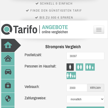
SCHNELL & EINFACH
FINDE DEN GÜNSTIGSTEN TARIF
BIS ZU 900 € SPAREN
Menü
Strompreis Vergleich
Postleitzahl:
Personen im Haushalt:
Verbrauch:
kWh/Jahr
Zahlungsweise: