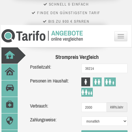
SCHNELL & EINFACH
FINDE DEN GÜNSTIGSTEN TARIF
BIS ZU 900 € SPAREN
Menü
Strompreis Vergleich
Postleitzahl:
Personen im Haushalt:
Verbrauch:
kWh/Jahr
Zahlungsweise: