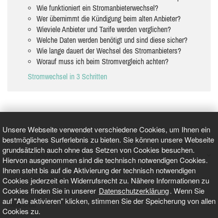
Wie funktioniert ein Stromanbieterwechsel?
Wer übernimmt die Kündigung beim alten Anbieter?
Wieviele Anbieter und Tarife werden verglichen?
Welche Daten werden benötigt und sind diese sicher?
Wie lange dauert der Wechsel des Stromanbieters?
Worauf muss ich beim Stromvergleich achten?
Stromwechsel in 3 Schritten
Unsere Webseite verwendet verschiedene Cookies, um Ihnen ein
bestmögliches Surferlebnis zu bieten. Sie können unsere Webseite
grundsätzlich auch ohne das Setzen von Cookies besuchen.
GEPRÜFT UND ZERTIFIZIERT
Hiervon ausgenommen sind die technisch notwendigen Cookies.
Ihnen steht bis auf die Aktivierung der technisch notwendigen
Cookies jederzeit ein Widerrufsrecht zu. Nähere Informationen zu
AKTUELLE NACHRICHTEN
Cookies finden Sie in unserer
Datenschutzerklärung
. Wenn Sie
auf "Alle aktivieren" klicken, stimmen Sie der Speicherung von allen
TARIFO.DE
Cookies zu.