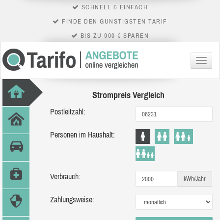
SCHNELL & EINFACH
FINDE DEN GÜNSTIGSTEN TARIF
BIS ZU 900 € SPAREN
Menü
Strompreis Vergleich
Postleitzahl:
Personen im Haushalt:
Verbrauch:
kWh/Jahr
Zahlungsweise: