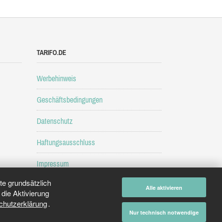
TARIFO.DE
Werbehinweis
Geschäftsbedingungen
Datenschutz
Haftungsausschluss
Impressum
e grundsätzlich
Alle aktivieren
die Aktivierung
chutzerklärung
.
Nur technisch notwendige