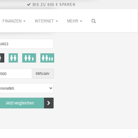
BIS ZU 900 € SPAREN
FINANZEN
INTERNET
MEHR
kWh/Jahr
Jetzt vergleichen