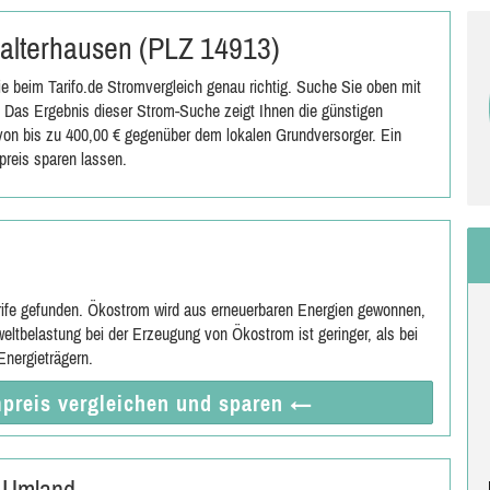
 Malterhausen (PLZ 14913)
 beim Tarifo.de Stromvergleich genau richtig. Suche Sie oben mit
 Das Ergebnis dieser Strom-Suche zeigt Ihnen die günstigen
s von bis zu 400,00 € gegenüber dem lokalen Grundversorger. Ein
reis sparen lassen.
rife gefunden. Ökostrom wird aus erneuerbaren Energien gewonnen,
eltbelastung bei der Erzeugung von Ökostrom ist geringer, als bei
nergieträgern.
preis vergleichen
und sparen
←
d Umland