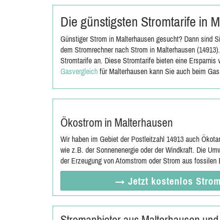
Die günstigsten Stromtarife in
Günstiger Strom in Malterhausen gesucht? Dann sind Sie
dem Stromrechner nach Strom in Malterhausen (14913).
Stromtarife an. Diese Stromtarife bieten eine Ersparni
Gasvergleich
für Malterhausen kann Sie auch beim Gasp
Ökostrom in Malterhausen
Wir haben im Gebiet der Postleitzahl 14913 auch Ökota
wie z.B. der Sonnenenergie oder der Windkraft. Die Umw
der Erzeugung von Atomstrom oder Strom aus fossilen E
→ Jetzt
kostenlos
Strom
Stromanbieter aus Malterhausen un