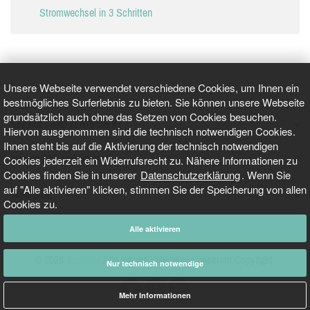
Stromwechsel in 3 Schritten
Unsere Webseite verwendet verschiedene Cookies, um Ihnen ein
bestmögliches Surferlebnis zu bieten. Sie können unsere Webseite
grundsätzlich auch ohne das Setzen von Cookies besuchen.
GEPRÜFT UND ZERTIFIZIERT
Hiervon ausgenommen sind die technisch notwendigen Cookies.
Ihnen steht bis auf die Aktivierung der technisch notwendigen
Cookies jederzeit ein Widerrufsrecht zu. Nähere Informationen zu
AKTUELLE NACHRICHTEN
Cookies finden Sie in unserer
Datenschutzerklärung
. Wenn Sie
auf "Alle aktivieren" klicken, stimmen Sie der Speicherung von allen
TARIFO.DE
Cookies zu.
Alle aktivieren
© 2026
Tarifo.de
Alle Inhalte unterliegen unserem Copyright.
Nur technisch notwendige
Mehr Informationen