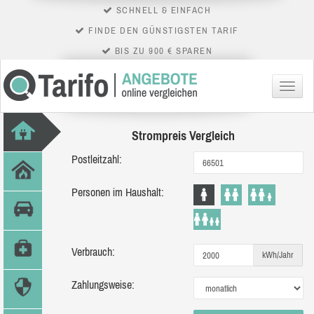
SCHNELL & EINFACH
FINDE DEN GÜNSTIGSTEN TARIF
BIS ZU 900 € SPAREN
Menü
Strompreis Vergleich
Postleitzahl:
Personen im Haushalt:
Verbrauch:
kWh/Jahr
Zahlungsweise: