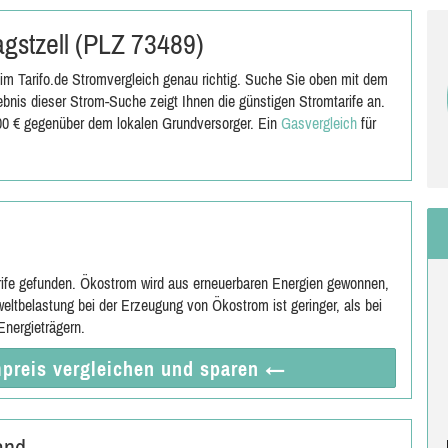
Jagstzell (PLZ 73489)
im Tarifo.de Stromvergleich genau richtig. Suche Sie oben mit dem
bnis dieser Strom-Suche zeigt Ihnen die günstigen Stromtarife an.
,00 € gegenüber dem lokalen Grundversorger. Ein
Gasvergleich
für
rife gefunden. Ökostrom wird aus erneuerbaren Energien gewonnen,
eltbelastung bei der Erzeugung von Ökostrom ist geringer, als bei
nergieträgern.
preis vergleichen
und sparen
←
and