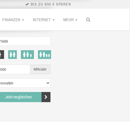
BIS ZU 900 € SPAREN
FINANZEN
INTERNET
MEHR
kWh/Jahr
Jetzt vergleichen