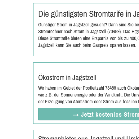
Die günstigsten Stromtarife in 
Günstiger Strom in Jagstzell gesucht? Dann sind Sie be
Stromrechner nach Strom in Jagstzell (73489). Das Erge
Diese Stromtarife bieten eine Ersparnis von bis zu 400
Jagstzell kann Sie auch beim Gaspreis sparen lassen.
Ökostrom in Jagstzell
Wir haben im Gebiet der Postleitzahl 73489 auch Ökota
wie z.B. der Sonnenenergie oder der Windkraft. Die Umw
der Erzeugung von Atomstrom oder Strom aus fossilen E
→ Jetzt
kostenlos
Strom
Stromanbieter aus Jagstzell und Uml