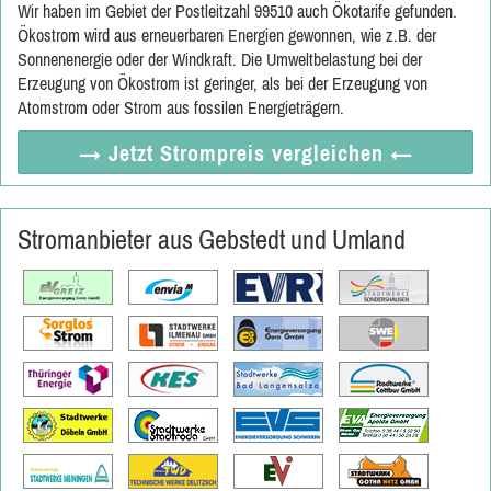
Wir haben im Gebiet der Postleitzahl 99510 auch Ökotarife gefunden.
Ökostrom wird aus erneuerbaren Energien gewonnen, wie z.B. der
Sonnenenergie oder der Windkraft. Die Umweltbelastung bei der
Erzeugung von Ökostrom ist geringer, als bei der Erzeugung von
Atomstrom oder Strom aus fossilen Energieträgern.
→ Jetzt
Strompreis vergleichen
←
Stromanbieter aus Gebstedt und Umland