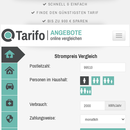
SCHNELL & EINFACH
FINDE DEN GÜNSTIGSTEN TARIF
BIS ZU 900 € SPAREN
Menü
Strompreis Vergleich
Postleitzahl:
Personen im Haushalt:
Verbrauch:
kWh/Jahr
Zahlungsweise: