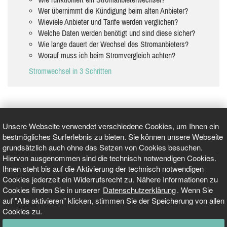
Wer übernimmt die Kündigung beim alten Anbieter?
Wieviele Anbieter und Tarife werden verglichen?
Welche Daten werden benötigt und sind diese sicher?
Wie lange dauert der Wechsel des Stromanbieters?
Worauf muss ich beim Stromvergleich achten?
Stromwechsel in 3 Schritten
Unsere Webseite verwendet verschiedene Cookies, um Ihnen ein
bestmögliches Surferlebnis zu bieten. Sie können unsere Webseite
grundsätzlich auch ohne das Setzen von Cookies besuchen.
GEPRÜFT UND ZERTIFIZIERT
Hiervon ausgenommen sind die technisch notwendigen Cookies.
Ihnen steht bis auf die Aktivierung der technisch notwendigen
Cookies jederzeit ein Widerrufsrecht zu. Nähere Informationen zu
AKTUELLE NACHRICHTEN
Cookies finden Sie in unserer
Datenschutzerklärung
. Wenn Sie
auf "Alle aktivieren" klicken, stimmen Sie der Speicherung von allen
TARIFO.DE
Cookies zu.