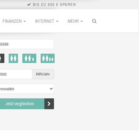
BIS ZU 900 € SPAREN
FINANZEN
INTERNET
MEHR
kWh/Jahr
Jetzt vergleichen