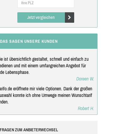
Jetzt vergleichen
DAS SAGEN UNSERE KUNDEN
ie ist übersichtlich gestaltet, schnell und einfach zu
edienen und mit einem umfangreichen Angebot für
ede Lebensphase.
Doreen W.
arifo.de eröffnete mir viele Optionen. Dank der großen
uswahl konnte ich ohne Umwege meinen Wunschtarif
inden.
Robert H.
FRAGEN ZUM ANBIETERWECHSEL