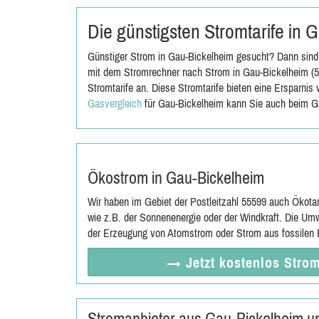
Die günstigsten Stromtarife in
Günstiger Strom in Gau-Bickelheim gesucht? Dann sind 
mit dem Stromrechner nach Strom in Gau-Bickelheim (55
Stromtarife an. Diese Stromtarife bieten eine Ersparni
Gasvergleich
für Gau-Bickelheim kann Sie auch beim Ga
Ökostrom in Gau-Bickelheim
Wir haben im Gebiet der Postleitzahl 55599 auch Ökota
wie z.B. der Sonnenenergie oder der Windkraft. Die Umw
der Erzeugung von Atomstrom oder Strom aus fossilen E
→ Jetzt
kostenlos
Strom
Stromanbieter aus Gau-Bickelheim 