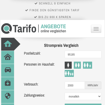
SCHNELL & EINFACH
FINDE DEN GÜNSTIGSTEN TARIF
BIS ZU 900 € SPAREN
Menü
Strompreis Vergleich
Postleitzahl:
Personen im Haushalt:
Verbrauch:
kWh/Jahr
Zahlungsweise: