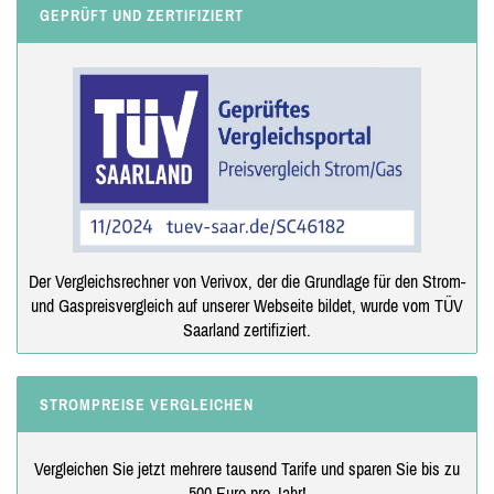
GEPRÜFT UND ZERTIFIZIERT
Der Vergleichsrechner von Verivox, der die Grundlage für den Strom-
und Gaspreisvergleich auf unserer Webseite bildet, wurde vom TÜV
Saarland zertifiziert.
STROMPREISE VERGLEICHEN
Vergleichen Sie jetzt mehrere tausend Tarife und sparen Sie bis zu
500 Euro pro Jahr!