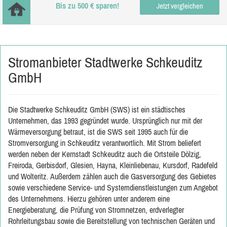
Bis zu 500 € sparen!
Jetzt vergleichen
Stromanbieter Stadtwerke Schkeuditz
GmbH
Die Stadtwerke Schkeuditz GmbH (SWS) ist ein städtisches
Unternehmen, das 1993 gegründet wurde. Ursprünglich nur mit der
Wärmeversorgung betraut, ist die SWS seit 1995 auch für die
Stromversorgung in Schkeuditz verantwortlich. Mit Strom beliefert
werden neben der Kernstadt Schkeuditz auch die Ortsteile Dölzig,
Freiroda, Gerbisdorf, Glesien, Hayna, Kleinliebenau, Kursdorf, Radefeld
und Wolteritz. Außerdem zählen auch die Gasversorgung des Gebietes
sowie verschiedene Service- und Systemdienstleistungen zum Angebot
des Unternehmens. Hierzu gehören unter anderem eine
Energieberatung, die Prüfung von Stromnetzen, erdverlegter
Rohrleitungsbau sowie die Bereitstellung von technischen Geräten und