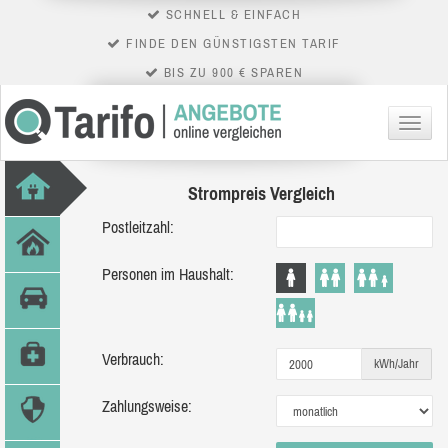
SCHNELL & EINFACH
FINDE DEN GÜNSTIGSTEN TARIF
BIS ZU 900 € SPAREN
Menü
Strompreis Vergleich
Postleitzahl:
Personen im Haushalt:
Verbrauch:
kWh/Jahr
Zahlungsweise: