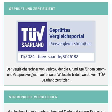
GEPRÜFT UND ZERTIFIZIERT
Der Vergleichsrechner von Verivox, der die Grundlage für den Strom-
und Gaspreisvergleich auf unserer Webseite bildet, wurde vom TÜV
Saarland zertifiziert.
STROMPREISE VERGLEICHEN
Vergleichen Sie jetzt mehrere tausend Tarife und sparen Sie bis zu