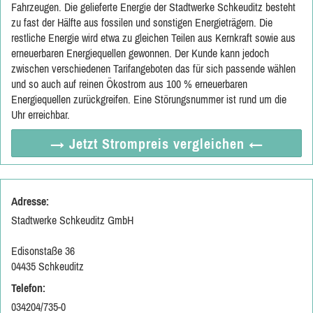
Fahrzeugen. Die gelieferte Energie der Stadtwerke Schkeuditz besteht
zu fast der Hälfte aus fossilen und sonstigen Energieträgern. Die
restliche Energie wird etwa zu gleichen Teilen aus Kernkraft sowie aus
erneuerbaren Energiequellen gewonnen. Der Kunde kann jedoch
zwischen verschiedenen Tarifangeboten das für sich passende wählen
und so auch auf reinen Ökostrom aus 100 % erneuerbaren
Energiequellen zurückgreifen. Eine Störungsnummer ist rund um die
Uhr erreichbar.
→ Jetzt
Strompreis vergleichen
←
Adresse:
Stadtwerke Schkeuditz GmbH
Edisonstaße 36
04435 Schkeuditz
Telefon:
034204/735-0