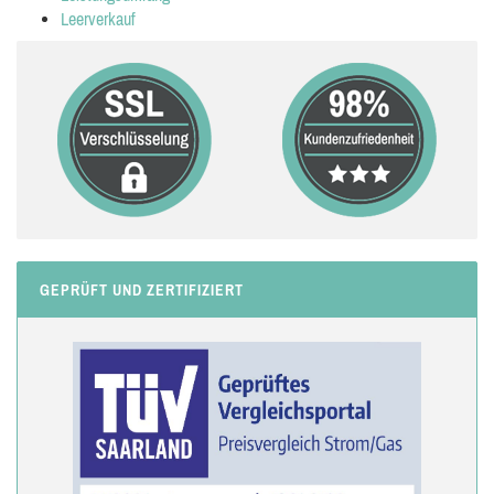
Leerverkauf
GEPRÜFT UND ZERTIFIZIERT