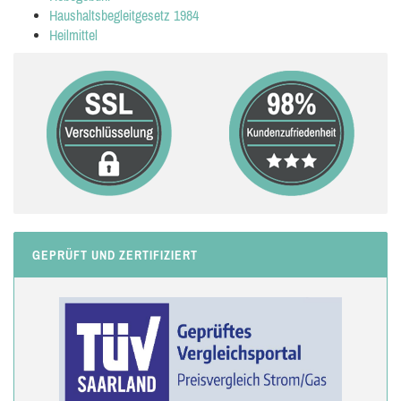
Haushaltsbegleitgesetz 1984
Heilmittel
GEPRÜFT UND ZERTIFIZIERT