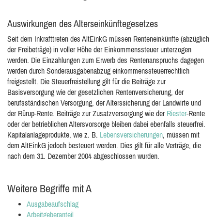
Auswirkungen des Alterseinkünftegesetzes
Seit dem Inkrafttreten des AltEinkG müssen Renteneinkünfte (abzüglich
der Freibeträge) in voller Höhe der Einkommenssteuer unterzogen
werden. Die Einzahlungen zum Erwerb des Rentenanspruchs dagegen
werden durch Sonderausgabenabzug einkommenssteuerrechtlich
freigestellt. Die Steuerfreistellung gilt für die Beiträge zur
Basisversorgung wie der gesetzlichen Rentenversicherung, der
berufsständischen Versorgung, der Alterssicherung der Landwirte und
der Rürup-Rente. Beiträge zur Zusatzversorgung wie der
Riester
-Rente
oder der betrieblichen Altersvorsorge bleiben dabei ebenfalls steuerfrei.
Kapitalanlageprodukte, wie z. B.
Lebensversicherungen
, müssen mit
dem AltEinkG jedoch besteuert werden. Dies gilt für alle Verträge, die
nach dem 31. Dezember 2004 abgeschlossen wurden.
Weitere Begriffe mit A
Ausgabeaufschlag
Arbeitgeberanteil