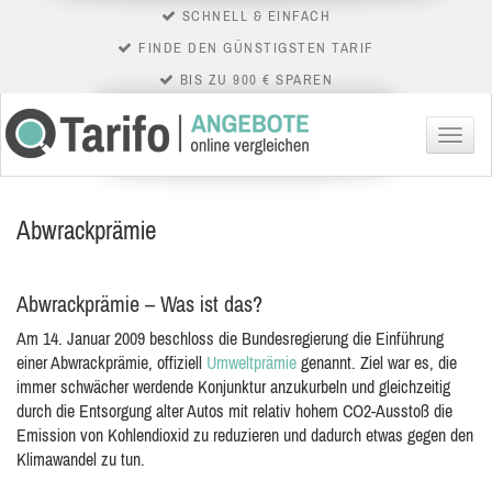
SCHNELL & EINFACH
FINDE DEN GÜNSTIGSTEN TARIF
BIS ZU 900 € SPAREN
Menü
Abwrackprämie
Abwrackprämie – Was ist das?
Am 14. Januar 2009 beschloss die Bundesregierung die Einführung
einer Abwrackprämie, offiziell
Umweltprämie
genannt. Ziel war es, die
immer schwächer werdende Konjunktur
anzukurbeln und gleichzeitig
durch die Entsorgung alter Autos mit relativ hohem CO2-Ausstoß die
Emission von Kohlendioxid zu reduzieren und dadurch etwas gegen den
Klimawandel zu tun.