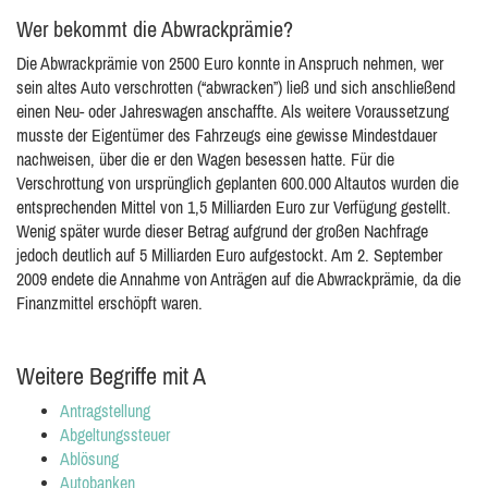
Wer bekommt die Abwrackprämie?
Die Abwrackprämie von 2500 Euro konnte in Anspruch nehmen, wer
sein altes Auto verschrotten (“abwracken”) ließ und sich anschließend
einen Neu- oder Jahreswagen anschaffte. Als weitere Voraussetzung
musste der Eigentümer des Fahrzeugs eine gewisse Mindestdauer
nachweisen, über die er den Wagen besessen hatte. Für die
Verschrottung von ursprünglich geplanten 600.000 Altautos wurden die
entsprechenden Mittel von 1,5 Milliarden Euro zur Verfügung gestellt.
Wenig später wurde dieser Betrag aufgrund der großen Nachfrage
jedoch deutlich auf 5 Milliarden Euro aufgestockt. Am 2. September
2009 endete die Annahme von Anträgen auf die Abwrackprämie, da die
Finanzmittel erschöpft waren.
Weitere Begriffe mit A
Antragstellung
Abgeltungssteuer
Ablösung
Autobanken