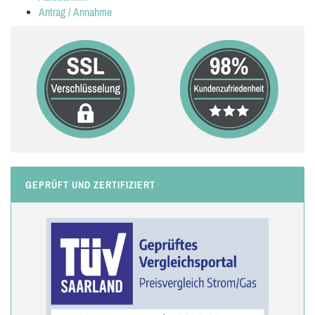
Antrag / Annahme
GEPRÜFT UND ZERTIFIZIERT