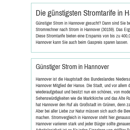
Die günstigsten Stromtarife in
Günstiger Strom in Hannover gesucht? Dann sind Sie be
Stromrechner nach Strom in Hannover (30159). Das Erge
Diese Stromtarife bieten eine Ersparnis von bis zu 400
Hannover kann Sie auch beim Gaspreis sparen lassen.
Günstiger Strom in Hannover
Hannover ist die Hauptstadt des Bundeslandes Nieders
Hannover Mitglied der Hanse. Die Stadt, und vor allem 
wiederaufgebaut und besitzt nun ein schönes, von moder
Sehenswürdigkeiten wie die Marktkirche und das Alte Rat
hat Hannover den Ruf als Großstadt im Grünen, denn za
Aber bei aller Liebe zur Natur müssen sich auch die B
machen. Stromvergleich in Hannover steht hier genaus
Hannover variieren stark und jeder Bürger sollte genaues