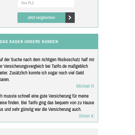
Jetzt vergleichen
DAS SAGEN UNSERE KUNDEN
uf der Suche nach dem richtigen Risikoschutz half mir
er Versicherungsvergleich bei Tarifo.de maßgeblich
eiter. Zusätzlich konnte ich sogar noch viel Geld
paren.
Michael R.
ch musste schnell eine gute Versicherung für meine
eise finden. Bei Tarifo ging das bequem von zu Hause
us und sehr günstig war die Versicherung auch.
Simon K.