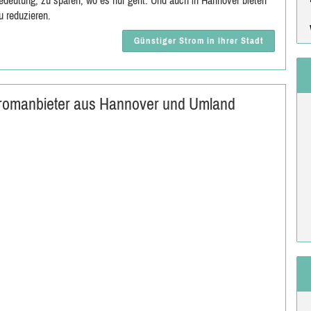
 Bedeutung, zu sparen, wo es nur geht. Und auch in Hannover bieten
u reduzieren.
Günstiger Strom in Ihrer Stadt
Stromanbieter aus Hannover und Umland