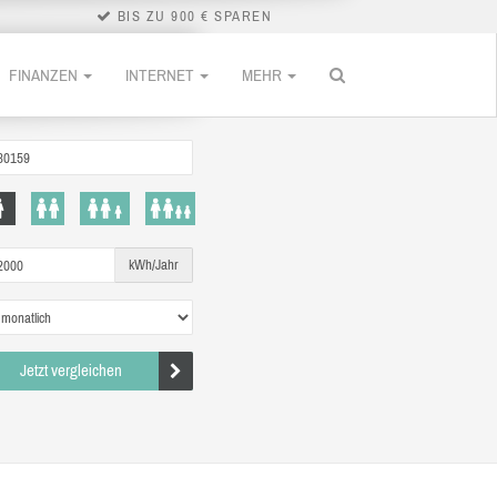
BIS ZU 900 € SPAREN
FINANZEN
INTERNET
MEHR
kWh/Jahr
Jetzt vergleichen