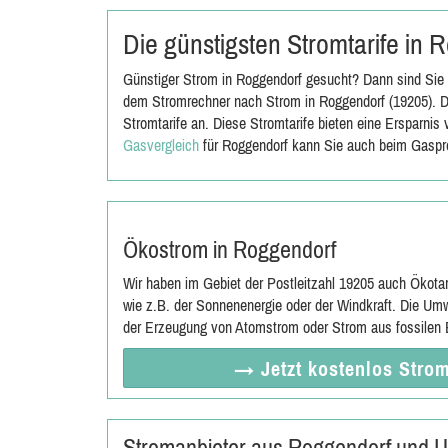
Die günstigsten Stromtarife in
Günstiger Strom in Roggendorf gesucht? Dann sind Sie b
dem Stromrechner nach Strom in Roggendorf (19205). D
Stromtarife an. Diese Stromtarife bieten eine Ersparni
Gasvergleich
für Roggendorf kann Sie auch beim Gaspre
Ökostrom in Roggendorf
Wir haben im Gebiet der Postleitzahl 19205 auch Ökota
wie z.B. der Sonnenenergie oder der Windkraft. Die Umw
der Erzeugung von Atomstrom oder Strom aus fossilen E
→ Jetzt
kostenlos
Strom
Stromanbieter aus Roggendorf und 