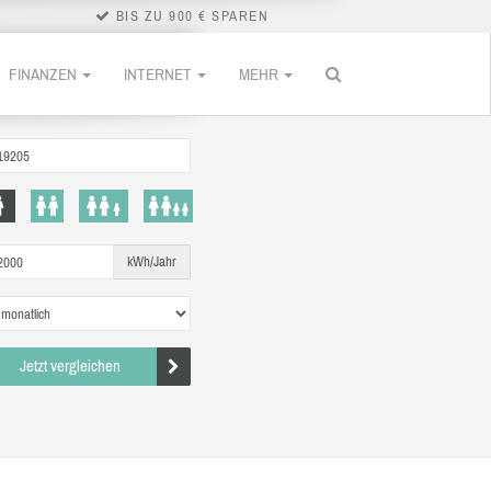
BIS ZU 900 € SPAREN
FINANZEN
INTERNET
MEHR
kWh/Jahr
Jetzt vergleichen