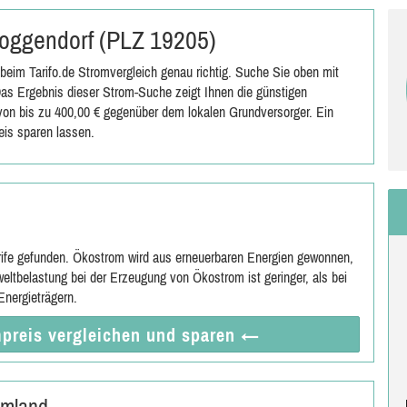
 Roggendorf (PLZ 19205)
eim Tarifo.de Stromvergleich genau richtig. Suche Sie oben mit
as Ergebnis dieser Strom-Suche zeigt Ihnen die günstigen
s von bis zu 400,00 € gegenüber dem lokalen Grundversorger. Ein
is sparen lassen.
rife gefunden. Ökostrom wird aus erneuerbaren Energien gewonnen,
eltbelastung bei der Erzeugung von Ökostrom ist geringer, als bei
nergieträgern.
preis vergleichen
und sparen
←
Umland