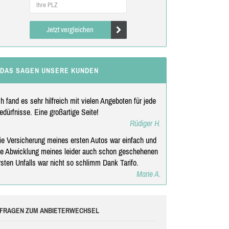
Jetzt vergleichen
DAS SAGEN UNSERE KUNDEN
ch fand es sehr hilfreich mit vielen Angeboten für jede
edürfnisse. Eine großartige Seite!
Rüdiger H.
ie Versicherung meines ersten Autos war einfach und
ie Abwicklung meines leider auch schon geschehenen
rsten Unfalls war nicht so schlimm Dank Tarifo.
Marie A.
FRAGEN ZUM ANBIETERWECHSEL