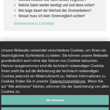
Welche Daten werden benötigt und sind diese sicher?
Wie lange dauert der Wechsel des Stromanbieters?
Worauf muss ich beim Stromvergleich achten?
Stromwechsel in 3 Schritten
Unsere Webseite verwendet verschiedene Cookies, um Ihnen ein
bestmögliches Surferlebnis zu bieten. Sie können unsere Webseite
grundsätzlich auch ohne das Setzen von Cookies besuchen.
GEPRÜFT UND ZERTIFIZIERT
Hiervon ausgenommen sind die technisch notwendigen Cookies.
Ihnen steht bis auf die Aktivierung der technisch notwendigen
Cookies jederzeit ein Widerrufsrecht zu. Nähere Informationen zu
AKTUELLE NACHRICHTEN
Cookies finden Sie in unserer
Datenschutzerklärung
. Wenn Sie
auf "Alle aktivieren" klicken, stimmen Sie der Speicherung von allen
TARIFO.DE
Cookies zu.
Alle aktivieren