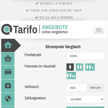
SCHNELL & EINFACH
FINDE DEN GÜNSTIGSTEN TARIF
BIS ZU 900 € SPAREN
Menü
Strompreis Vergleich
Postleitzahl:
Personen im Haushalt:
Verbrauch:
kWh/Jahr
Zahlungsweise: