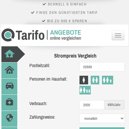
SCHNELL & EINFACH
FINDE DEN GÜNSTIGSTEN TARIF
BIS ZU 900 € SPAREN
Menü
Strompreis Vergleich
Postleitzahl:
Personen im Haushalt:
Verbrauch:
kWh/Jahr
Zahlungsweise: