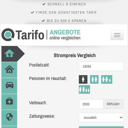
SCHNELL & EINFACH
FINDE DEN GÜNSTIGSTEN TARIF
BIS ZU 900 € SPAREN
Menü
Strompreis Vergleich
Postleitzahl:
Personen im Haushalt:
Verbrauch:
kWh/Jahr
Zahlungsweise: