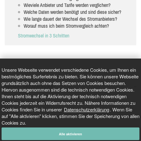
Wieviele Anbieter und Tarife werden verglichen?
Welche Daten werden benötigt und sind diese sicher?
Wie lange dauert der Wechsel des Stromanbieters?
Worauf muss ich beim Stromvergleich achten?
Stromwechsel in 3 Schritten
Unsere Webseite verwendet verschiedene Cookies, um Ihnen ein
bestmögliches Surferlebnis zu bieten. Sie können unsere Webseite
grundsätzlich auch ohne das Setzen von Cookies besuchen.
GEPRÜFT UND ZERTIFIZIERT
Hiervon ausgenommen sind die technisch notwendigen Cookies.
Ihnen steht bis auf die Aktivierung der technisch notwendigen
Cookies jederzeit ein Widerrufsrecht zu. Nähere Informationen zu
AKTUELLE NACHRICHTEN
Cookies finden Sie in unserer
Datenschutzerklärung
. Wenn Sie
auf "Alle aktivieren" klicken, stimmen Sie der Speicherung von allen
TARIFO.DE
Cookies zu.
Alle aktivieren