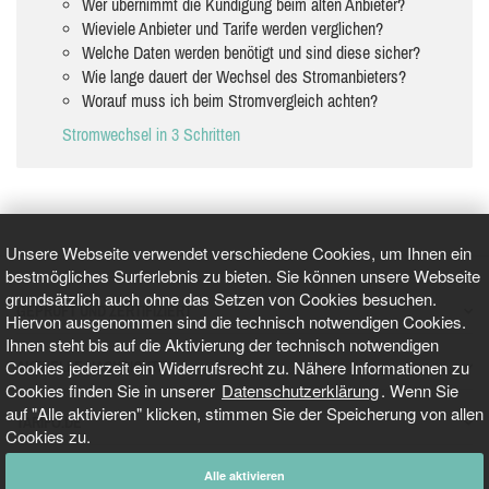
Wer übernimmt die Kündigung beim alten Anbieter?
Wieviele Anbieter und Tarife werden verglichen?
Welche Daten werden benötigt und sind diese sicher?
Wie lange dauert der Wechsel des Stromanbieters?
Worauf muss ich beim Stromvergleich achten?
Stromwechsel in 3 Schritten
Unsere Webseite verwendet verschiedene Cookies, um Ihnen ein
bestmögliches Surferlebnis zu bieten. Sie können unsere Webseite
grundsätzlich auch ohne das Setzen von Cookies besuchen.
GEPRÜFT UND ZERTIFIZIERT
Hiervon ausgenommen sind die technisch notwendigen Cookies.
Ihnen steht bis auf die Aktivierung der technisch notwendigen
Cookies jederzeit ein Widerrufsrecht zu. Nähere Informationen zu
AKTUELLE NACHRICHTEN
Cookies finden Sie in unserer
Datenschutzerklärung
. Wenn Sie
auf "Alle aktivieren" klicken, stimmen Sie der Speicherung von allen
TARIFO.DE
Cookies zu.
Alle aktivieren