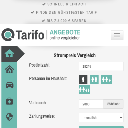
SCHNELL & EINFACH
FINDE DEN GÜNSTIGSTEN TARIF
BIS ZU 900 € SPAREN
Menü
Strompreis Vergleich
Postleitzahl:
Personen im Haushalt:
Verbrauch:
kWh/Jahr
Zahlungsweise: