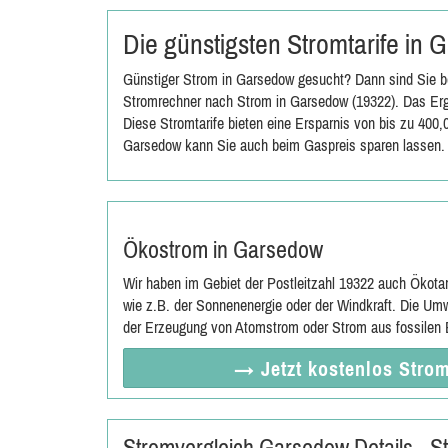
Die günstigsten Stromtarife in
Günstiger Strom in Garsedow gesucht? Dann sind Sie be
Stromrechner nach Strom in Garsedow (19322). Das Erge
Diese Stromtarife bieten eine Ersparnis von bis zu 400
Garsedow kann Sie auch beim Gaspreis sparen lassen.
Ökostrom in Garsedow
Wir haben im Gebiet der Postleitzahl 19322 auch Ökota
wie z.B. der Sonnenenergie oder der Windkraft. Die Umw
der Erzeugung von Atomstrom oder Strom aus fossilen E
→ Jetzt
kostenlos
Strom
Stromvergleich Garsedow Details - 