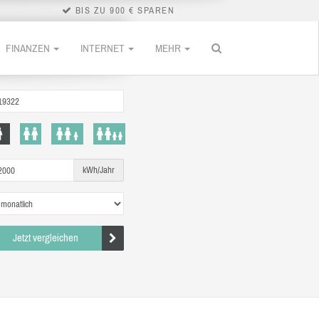
BIS ZU 900 € SPAREN
FINANZEN
INTERNET
MEHR
kWh/Jahr
Jetzt vergleichen