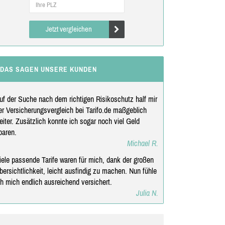
Jetzt vergleichen
DAS SAGEN UNSERE KUNDEN
uf der Suche nach dem richtigen Risikoschutz half mir
er Versicherungsvergleich bei Tarifo.de maßgeblich
eiter. Zusätzlich konnte ich sogar noch viel Geld
paren.
Michael R.
iele passende Tarife waren für mich, dank der großen
bersichtlichkeit, leicht ausfindig zu machen. Nun fühle
ch mich endlich ausreichend versichert.
Julia N.