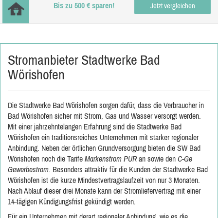
Bis zu 500 € sparen!
Jetzt vergleichen
Stromanbieter Stadtwerke Bad
Wörishofen
Die Stadtwerke Bad Wörishofen sorgen dafür, dass die Verbraucher in
Bad Wörishofen sicher mit Strom, Gas und Wasser versorgt werden.
Mit einer jahrzehntelangen Erfahrung sind die Stadtwerke Bad
Wörishofen ein traditionsreiches Unternehmen mit starker regionaler
Anbindung. Neben der örtlichen Grundversorgung bieten die SW Bad
Wörishofen noch die Tarife
Markenstrom PUR
an sowie den
C-Ge
Gewerbestrom
. Besonders attraktiv für die Kunden der Stadtwerke Bad
Wörishofen ist die kurze Mindestvertragslaufzeit von nur 3 Monaten.
Nach Ablauf dieser drei Monate kann der Stromliefervertrag mit einer
14-tägigen Kündigungsfrist gekündigt werden.
Für ein Unternehmen mit derart regionaler Anbindung, wie es die