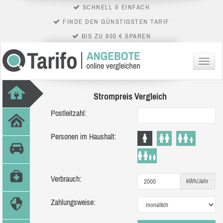
SCHNELL & EINFACH
FINDE DEN GÜNSTIGSTEN TARIF
BIS ZU 900 € SPAREN
Menü
Strompreis Vergleich
Postleitzahl:
Personen im Haushalt:
Verbrauch:
kWh/Jahr
Zahlungsweise: