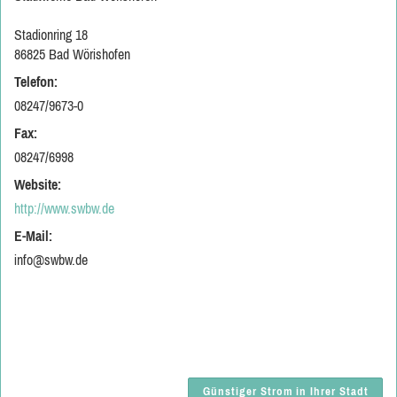
Stadionring 18
86825 Bad Wörishofen
Telefon:
08247/9673-0
Fax:
08247/6998
Website:
http://www.swbw.de
E-Mail:
info@swbw.de
Günstiger Strom in Ihrer Stadt