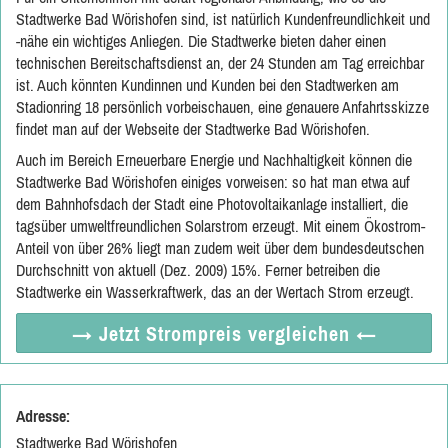
Stadtwerke Bad Wörishofen sind, ist natürlich Kundenfreundlichkeit und
-nähe ein wichtiges Anliegen. Die Stadtwerke bieten daher einen
technischen Bereitschaftsdienst an, der 24 Stunden am Tag erreichbar
ist. Auch könnten Kundinnen und Kunden bei den Stadtwerken am
Stadionring 18 persönlich vorbeischauen, eine genauere Anfahrtsskizze
findet man auf der Webseite der Stadtwerke Bad Wörishofen.
Auch im Bereich Erneuerbare Energie und Nachhaltigkeit können die
Stadtwerke Bad Wörishofen einiges vorweisen: so hat man etwa auf
dem Bahnhofsdach der Stadt eine Photovoltaikanlage installiert, die
tagsüber umweltfreundlichen Solarstrom erzeugt. Mit einem Ökostrom-
Anteil von über 26% liegt man zudem weit über dem bundesdeutschen
Durchschnitt von aktuell (Dez. 2009) 15%. Ferner betreiben die
Stadtwerke ein Wasserkraftwerk, das an der Wertach Strom erzeugt.
→ Jetzt
Strompreis vergleichen
←
Adresse:
Stadtwerke Bad Wörishofen