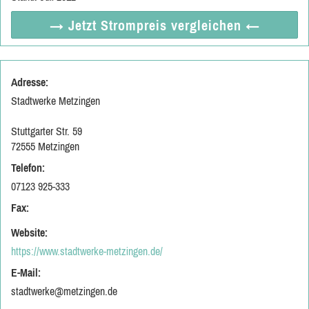
→ Jetzt
Strompreis vergleichen
←
Adresse:
Stadtwerke Metzingen
Stuttgarter Str. 59
72555 Metzingen
Telefon:
07123 925-333
Fax:
Website:
https://www.stadtwerke-metzingen.de/
E-Mail:
stadtwerke@metzingen.de