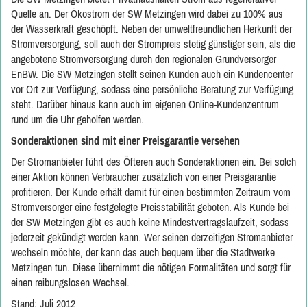
Quelle an. Der Ökostrom der SW Metzingen wird dabei zu 100% aus
der Wasserkraft geschöpft. Neben der umweltfreundlichen Herkunft der
Stromversorgung, soll auch der Strompreis stetig günstiger sein, als die
angebotene Stromversorgung durch den regionalen Grundversorger
EnBW. Die SW Metzingen stellt seinen Kunden auch ein Kundencenter
vor Ort zur Verfügung, sodass eine persönliche Beratung zur Verfügung
steht. Darüber hinaus kann auch im eigenen Online-Kundenzentrum
rund um die Uhr geholfen werden.
Sonderaktionen sind mit einer Preisgarantie versehen
Der Stromanbieter führt des Öfteren auch Sonderaktionen ein. Bei solch
einer Aktion können Verbraucher zusätzlich von einer Preisgarantie
profitieren. Der Kunde erhält damit für einen bestimmten Zeitraum vom
Stromversorger eine festgelegte Preisstabilität geboten. Als Kunde bei
der SW Metzingen gibt es auch keine Mindestvertragslaufzeit, sodass
jederzeit gekündigt werden kann. Wer seinen derzeitigen Stromanbieter
wechseln möchte, der kann das auch bequem über die Stadtwerke
Metzingen tun. Diese übernimmt die nötigen Formalitäten und sorgt für
einen reibungslosen Wechsel.
Stand: Juli 2012