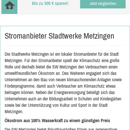
Bis zu 500 € sparen!
Jetzt vergleichen
Stromanbieter Stadtwerke Metzingen
Die Stadtwerke Metzingen ist ein lokaler Stromanbieter für die Stadt
Metzingen. Für den Stromanbieter spielt der Klimaschutz eine große
Rolle und deshalb bietet die SW Metzingen den Verbrauchern einen
umweltfreundlichen Ökostrom an. Des Weiteren engagiert sich das
Unternehmen an den Bau von neuen klimaschonenden Anlagen sowie
Förderprogramme, damit auch Verbraucher am Klimaschutz etwas
beitragen können. Neben der Energieversorgung beteiligt sich das
Unternehmen auch an der Bildungsarbeit in Schulen und Kindergärten
sowie bei der Unterstützung von Kultur und Sport in der Stadt
Metzingen.
Ökostrom aus 100% Wasserkraft zu einem günstigen Preis
Die SW Metzingen bietet Privathaushalten Strom aus regenerativer