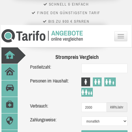
SCHNELL & EINFACH
FINDE DEN GÜNSTIGSTEN TARIF
BIS ZU 900 € SPAREN
Menü
Strompreis Vergleich
Postleitzahl:
Personen im Haushalt:
Verbrauch:
kWh/Jahr
Zahlungsweise: