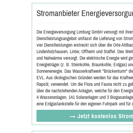
Stromanbieter Energieversorg
Die Energieversorgung Limburg GmbH versorgt mit ihren
Dienstleistungsangebot umfasst die Lieferung von Stro
vier Dienstleistungen erstreckt sich über die Orte Ahlba
Lindenholzhausen, Linter, Offheim und Staffel. Des Wei
und Nahwärme versorgt. Die elektrische Energie wird ge
Energieträger (z. B. Steinkohle, Braunkohle, Erdgas) u
Sonnenenergie. Das Wasserkraftwerk "Brückenturm" die
EVL. Aus ökologischen Gründen werden für das Kraftwer
Rapsöl, verwendet. Um die Flora und Fauna nicht zu ge
über die nachstehenden Anlagen, welche für den Energi
4 Wasseranlagen, 141 Solaranlagen und 3 Biogasanlage
eine Erdgastankstelle für den eigenen Fuhrpark und für d
→ Jetzt
kostenlos
Strom