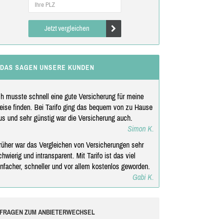
Jetzt vergleichen
DAS SAGEN UNSERE KUNDEN
ch musste schnell eine gute Versicherung für meine
eise finden. Bei Tarifo ging das bequem von zu Hause
us und sehr günstig war die Versicherung auch.
Simon K.
rüher war das Vergleichen von Versicherungen sehr
chwierig und intransparent. Mit Tarifo ist das viel
infacher, schneller und vor allem kostenlos geworden.
Gabi K.
FRAGEN ZUM ANBIETERWECHSEL