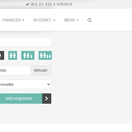
BIS ZU 900 € SPAREN
FINANZEN
INTERNET
MEHR
kWh/Jahr
Jetzt vergleichen