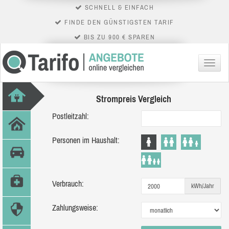
SCHNELL & EINFACH
FINDE DEN GÜNSTIGSTEN TARIF
BIS ZU 900 € SPAREN
Menü
Strompreis Vergleich
Postleitzahl:
Personen im Haushalt:
Verbrauch:
kWh/Jahr
Zahlungsweise: