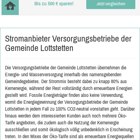
Bis zu 500 € sparen!
Jetzt vergleichen
Stromanbieter Versorgungsbetriebe der
Gemeinde Lottstetten
Die Versorgungsbetriebe der Gemeinde Lottstetten übernehmen die
Energie- und Wasserversorgung innerhalb des namensgebenden
Gemeindegebietes. Der Strommix besteht dabei zu knapp 80% aus
Kernenergie, während der Rest vollständig durch erneuerbare Energien
gestellt wird. Fossile Energieträger finden also keine Verwendung,
womit die Energiegewinnung der Versorgungsbetriebe der Gemeinde
Lottstetten in jedem Fall zu 100% CO2-neutral vonstatten geht. Darüber
hinaus werden dem interessierten Kunden auch noch mehrere Öko-
Tarife angeboten, die zudem auch die Nutzung der Kernenergie
ausschließen und somit ökologisch völlig unbedenklich in Erscheinung
treten. In den Mixes der Öko-Tarife sind als erneuerbare Energiequellen