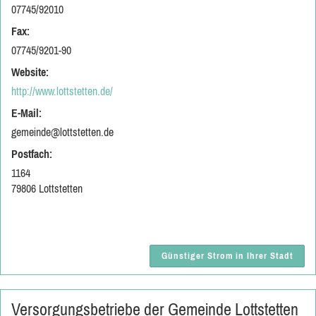
07745/92010
Fax:
07745/9201-90
Website:
http://www.lottstetten.de/
E-Mail:
gemeinde@lottstetten.de
Postfach:
1164
79806 Lottstetten
Günstiger Strom in Ihrer Stadt
Versorgungsbetriebe der Gemeinde Lottstetten