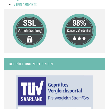
Berufshaftpflicht
GEPRÜFT UND ZERTIFIZIERT