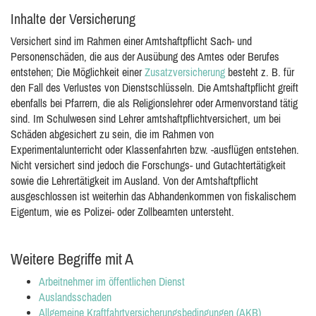
Inhalte der Versicherung
Versichert sind im Rahmen einer Amtshaftpflicht Sach- und
Personenschäden, die aus der Ausübung des Amtes oder Berufes
entstehen; Die Möglichkeit einer
Zusatzversicherung
besteht z. B. für
den Fall des Verlustes von Dienstschlüsseln. Die Amtshaftpflicht greift
ebenfalls bei Pfarrern, die als Religionslehrer oder Armenvorstand tätig
sind. Im Schulwesen sind Lehrer amtshaftpflichtversichert, um bei
Schäden abgesichert zu sein, die im Rahmen von
Experimentalunterricht oder Klassenfahrten bzw. -ausflügen entstehen.
Nicht versichert sind jedoch die Forschungs- und Gutachtertätigkeit
sowie die Lehrertätigkeit im Ausland. Von der Amtshaftpflicht
ausgeschlossen ist weiterhin das Abhandenkommen von fiskalischem
Eigentum, wie es Polizei- oder Zollbeamten untersteht.
Weitere Begriffe mit A
Arbeitnehmer im öffentlichen Dienst
Auslandsschaden
Allgemeine Kraftfahrtversicherungsbedingungen (AKB)