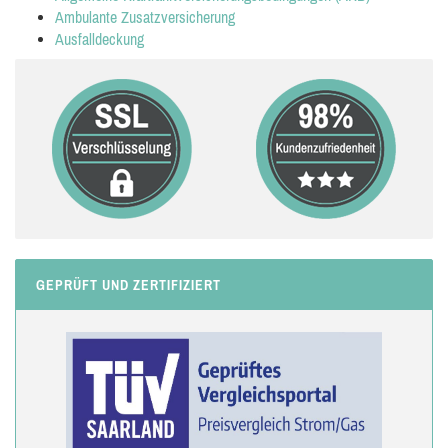
Ambulante Zusatzversicherung
Ausfalldeckung
GEPRÜFT UND ZERTIFIZIERT