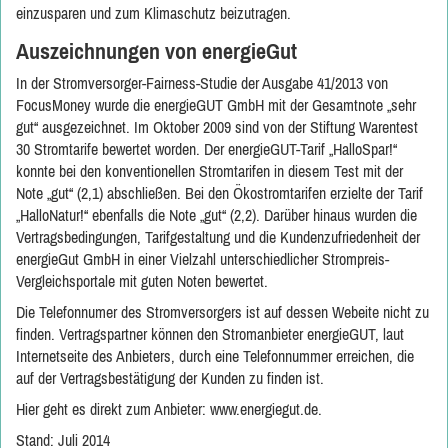
einzusparen und zum Klimaschutz beizutragen.
Auszeichnungen von energieGut
In der Stromversorger-Fairness-Studie der Ausgabe 41/2013 von
FocusMoney wurde die energieGUT GmbH mit der Gesamtnote „sehr
gut“ ausgezeichnet. Im Oktober 2009 sind von der Stiftung Warentest
30 Stromtarife bewertet worden. Der energieGUT-Tarif „HalloSpar!“
konnte bei den konventionellen Stromtarifen in diesem Test mit der
Note „gut“ (2,1) abschließen. Bei den Ökostromtarifen erzielte der Tarif
„HalloNatur!“ ebenfalls die Note „gut“ (2,2). Darüber hinaus wurden die
Vertragsbedingungen, Tarifgestaltung und die Kundenzufriedenheit der
energieGut GmbH in einer Vielzahl unterschiedlicher Strompreis-
Vergleichsportale mit guten Noten bewertet.
Die Telefonnumer des Stromversorgers ist auf dessen Webeite nicht zu
finden. Vertragspartner können den Stromanbieter energieGUT, laut
Internetseite des Anbieters, durch eine Telefonnummer erreichen, die
auf der Vertragsbestätigung der Kunden zu finden ist.
Hier geht es direkt zum Anbieter:
www.energiegut.de
.
Stand: Juli 2014