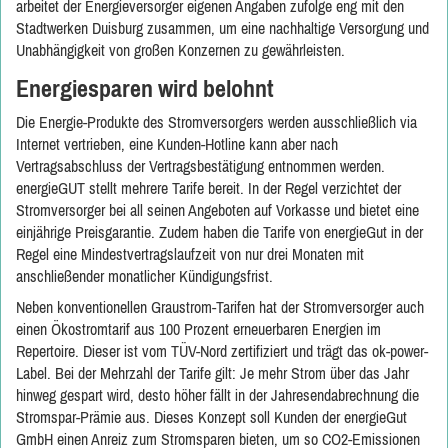
arbeitet der Energieversorger eigenen Angaben zufolge eng mit den
Stadtwerken Duisburg zusammen, um eine nachhaltige Versorgung und
Unabhängigkeit von großen Konzernen zu gewährleisten.
Energiesparen wird belohnt
Die Energie-Produkte des Stromversorgers werden ausschließlich via
Internet vertrieben, eine Kunden-Hotline kann aber nach
Vertragsabschluss der Vertragsbestätigung entnommen werden.
energieGUT stellt mehrere Tarife bereit. In der Regel verzichtet der
Stromversorger bei all seinen Angeboten auf Vorkasse und bietet eine
einjährige Preisgarantie. Zudem haben die Tarife von energieGut in der
Regel eine Mindestvertragslaufzeit von nur drei Monaten mit
anschließender monatlicher Kündigungsfrist.
Neben konventionellen Graustrom-Tarifen hat der Stromversorger auch
einen Ökostromtarif aus 100 Prozent erneuerbaren Energien im
Repertoire. Dieser ist vom TÜV-Nord zertifiziert und trägt das ok-power-
Label. Bei der Mehrzahl der Tarife gilt: Je mehr Strom über das Jahr
hinweg gespart wird, desto höher fällt in der Jahresendabrechnung die
Stromspar-Prämie aus. Dieses Konzept soll Kunden der energieGut
GmbH einen Anreiz zum Stromsparen bieten, um so CO2-Emissionen