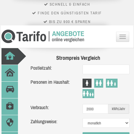
SCHNELL & EINFACH
FINDE DEN GÜNSTIGSTEN TARIF
BIS ZU 900 € SPAREN
Menü
Strompreis Vergleich
Postleitzahl:
Personen im Haushalt:
Verbrauch:
kWh/Jahr
Zahlungsweise: