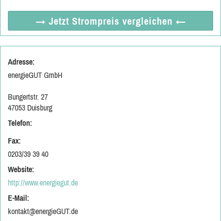
→ Jetzt
Strompreis vergleichen
←
Adresse:
energieGUT GmbH
Bungertstr. 27
47053 Duisburg
Telefon:
Fax:
0203/39 39 40
Website:
http://www.energiegut.de
E-Mail:
kontakt@energieGUT.de