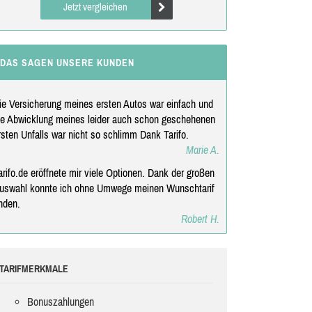
Jetzt vergleichen
DAS SAGEN UNSERE KUNDEN
ie Versicherung meines ersten Autos war einfach und
ie Abwicklung meines leider auch schon geschehenen
rsten Unfalls war nicht so schlimm Dank Tarifo.
Marie A.
arifo.de eröffnete mir viele Optionen. Dank der großen
uswahl konnte ich ohne Umwege meinen Wunschtarif
inden.
Robert H.
TARIFMERKMALE
Bonuszahlungen