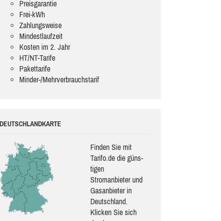
Preisgarantie
Frei-kWh
Zahlungsweise
Mindestlaufzeit
Kosten im 2. Jahr
HT/NT-Tarife
Pakettarife
Minder-/Mehrverbrauchstarif
DEUTSCHLANDKARTE
Finden Sie mit
Tarifo.de die güns­
ti­gen
Stromanbieter und
Gasanbieter in
Deutschland.
Klicken Sie sich