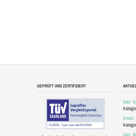
GEPRÜFT UND ZERTIFIZIERT
AKTUE
Gas: Sp
Katego
Strom: 
Katego
Gas: W