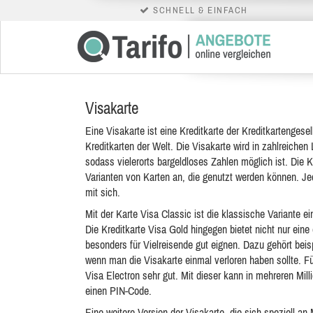
SCHNELL & EINFACH
Visakarte
Eine Visakarte ist eine Kreditkarte der Kreditkartengese
Kreditkarten der Welt. Die Visakarte wird in zahlreichen
sodass vielerorts bargeldloses Zahlen möglich ist. Die K
Varianten von Karten an, die genutzt werden können. Je
mit sich.
Mit der Karte Visa Classic ist die klassische Variante e
Die Kreditkarte Visa Gold hingegen bietet nicht nur eine 
besonders für Vielreisende gut eignen. Dazu gehört bei
wenn man die Visakarte einmal verloren haben sollte. Fü
Visa Electron sehr gut. Mit dieser kann in mehreren Mil
einen PIN-Code.
Eine weitere Version der Visakarte, die sich speziell an