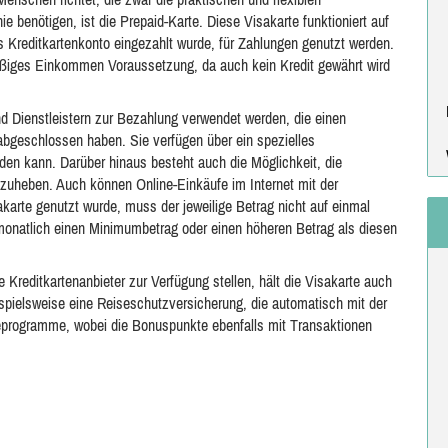
e benötigen, ist die Prepaid-Karte. Diese Visakarte funktioniert auf
 Kreditkartenkonto eingezahlt wurde, für Zahlungen genutzt werden.
mäßiges Einkommen Voraussetzung, da auch kein Kredit gewährt wird
nd Dienstleistern zur Bezahlung verwendet werden, die einen
abgeschlossen haben. Sie verfügen über ein spezielles
rden kann. Darüber hinaus besteht auch die Möglichkeit, die
zuheben. Auch können Online-Einkäufe im Internet mit der
akarte genutzt wurde, muss der jeweilige Betrag nicht auf einmal
 monatlich einen Minimumbetrag oder einen höheren Betrag als diesen
Kreditkartenanbieter zur Verfügung stellen, hält die Visakarte auch
ispielsweise eine Reiseschutzversicherung, die automatisch mit der
teprogramme, wobei die Bonuspunkte ebenfalls mit Transaktionen