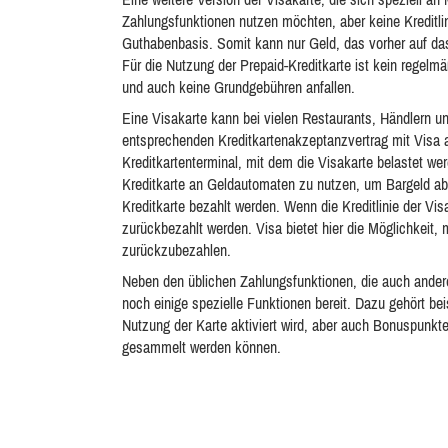
Zahlungsfunktionen nutzen möchten, aber keine Kreditlini
Guthabenbasis. Somit kann nur Geld, das vorher auf das
Für die Nutzung der Prepaid-Kreditkarte ist kein regel
und auch keine Grundgebühren anfallen.
Eine Visakarte kann bei vielen Restaurants, Händlern u
entsprechenden Kreditkartenakzeptanzvertrag mit Visa 
Kreditkartenterminal, mit dem die Visakarte belastet we
Kreditkarte an Geldautomaten zu nutzen, um Bargeld ab
Kreditkarte bezahlt werden. Wenn die Kreditlinie der Vis
zurückbezahlt werden. Visa bietet hier die Möglichkeit,
zurückzubezahlen.
Neben den üblichen Zahlungsfunktionen, die auch andere 
noch einige spezielle Funktionen bereit. Dazu gehört be
Nutzung der Karte aktiviert wird, aber auch Bonuspunk
gesammelt werden können.