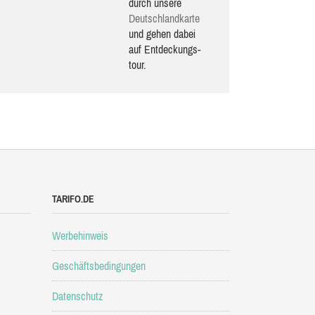
durch unsere
Deutsch­land­karte
und gehen dabei
auf Ent­de­ckungs­
tour.
TARIFO.DE
Werbehinweis
Geschäftsbedingungen
Datenschutz