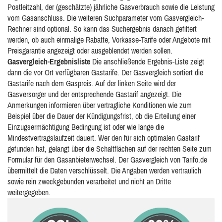
Postleitzahl, der (geschätzte) jährliche Gasverbrauch sowie die Leistung
vom Gasanschluss. Die weiteren Suchparameter vom Gasvergleich-
Rechner sind optional. So kann das Suchergebnis danach gefiltert
werden, ob auch einmalige Rabatte, Vorkasse-Tarife oder Angebote mit
Preisgarantie angezeigt oder ausgeblendet werden sollen.
Gasvergleich-Ergebnisliste
Die anschließende Ergebnis-Liste zeigt
dann die vor Ort verfügbaren Gastarife. Der Gasvergleich sortiert die
Gastarife nach dem Gaspreis. Auf der linken Seite wird der
Gasversorger und der entsprechende Gastarif angezeigt. Die
Anmerkungen informieren über vertragliche Konditionen wie zum
Beispiel über die Dauer der Kündigungsfrist, ob die Erteilung einer
Einzugsermächtigung Bedingung ist oder wie lange die
Mindestvertragslaufzeit dauert. Wer den für sich optimalen Gastarif
gefunden hat, gelangt über die Schaltflächen auf der rechten Seite zum
Formular für den Gasanbieterwechsel. Der Gasvergleich von Tarifo.de
übermittelt die Daten verschlüsselt. Die Angaben werden vertraulich
sowie rein zweckgebunden verarbeitet und nicht an Dritte
weitergegeben.