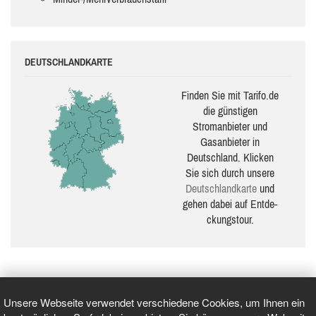
DEUTSCHLANDKARTE
Finden Sie mit Tarifo.de
die güns­ti­gen
Stromanbieter und
Gasanbieter in
Deutschland. Klicken
Sie sich durch unsere
Deutsch­land­karte
und
gehen dabei auf Ent­de­
ckungs­tour.
Unsere Webseite verwendet verschiedene Cookies, um Ihnen ein