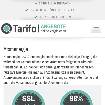
SCHNELL & EINFACH
FINDE DEN GÜNSTIGSTEN TARIF
BIS ZU 900 € SPAREN
Menü
Atomenergie
Kernenergie bzw. Atomenergie bezeichnet man diejenige Energie, die
während der Kernreaktionen eines Atomkerns freigesetzt wird oder
freisetzbar ist. Es handelt sich dabei gleichzeitig um die technisch
nutzbare Energie, die man aus Atomkernprozessen gewinnt.
Atomkernprozesse stellen z.B. die Spaltung schwerer Atomkerne und
auch die Verschmelzung leichter Atomkerne dar.