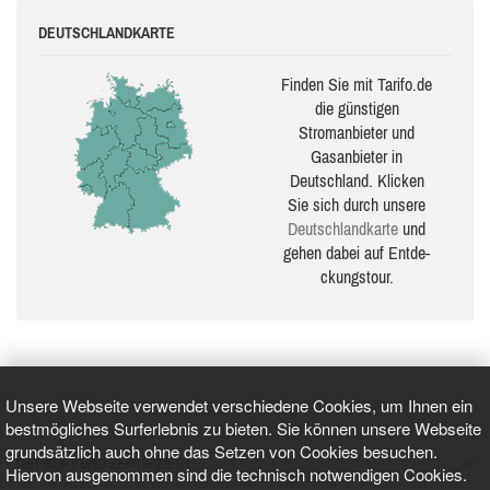
DEUTSCHLANDKARTE
Finden Sie mit Tarifo.de
die güns­ti­gen
Stromanbieter und
Gasanbieter in
Deutschland. Klicken
Sie sich durch unsere
Deutsch­land­karte
und
gehen dabei auf Ent­de­
ckungs­tour.
Unsere Webseite verwendet verschiedene Cookies, um Ihnen ein
bestmögliches Surferlebnis zu bieten. Sie können unsere Webseite
grundsätzlich auch ohne das Setzen von Cookies besuchen.
GEPRÜFT UND ZERTIFIZIERT
Hiervon ausgenommen sind die technisch notwendigen Cookies.