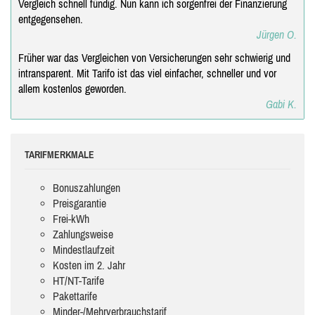
Vergleich schnell fündig. Nun kann ich sorgenfrei der Finanzierung
entgegensehen.
Jürgen O.
Früher war das Vergleichen von Versicherungen sehr schwierig und
intransparent. Mit Tarifo ist das viel einfacher, schneller und vor
allem kostenlos geworden.
Gabi K.
TARIFMERKMALE
Bonuszahlungen
Preisgarantie
Frei-kWh
Zahlungsweise
Mindestlaufzeit
Kosten im 2. Jahr
HT/NT-Tarife
Pakettarife
Minder-/Mehrverbrauchstarif