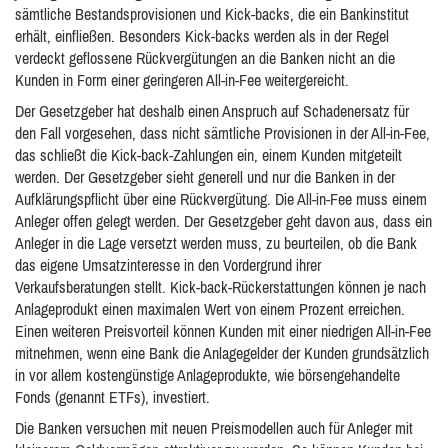
sämtliche Bestandsprovisionen und Kick-backs, die ein Bankinstitut
erhält, einfließen. Besonders Kick-backs werden als in der Regel
verdeckt geflossene Rückvergütungen an die Banken nicht an die
Kunden in Form einer geringeren All-in-Fee weitergereicht.
Der Gesetzgeber hat deshalb einen Anspruch auf Schadenersatz für
den Fall vorgesehen, dass nicht sämtliche Provisionen in der All-in-Fee,
das schließt die Kick-back-Zahlungen ein, einem Kunden mitgeteilt
werden. Der Gesetzgeber sieht generell und nur die Banken in der
Aufklärungspflicht über eine Rückvergütung. Die All-in-Fee muss einem
Anleger offen gelegt werden. Der Gesetzgeber geht davon aus, dass ein
Anleger in die Lage versetzt werden muss, zu beurteilen, ob die Bank
das eigene Umsatzinteresse in den Vordergrund ihrer
Verkaufsberatungen stellt. Kick-back-Rückerstattungen können je nach
Anlageprodukt einen maximalen Wert von einem Prozent erreichen.
Einen weiteren Preisvorteil können Kunden mit einer niedrigen All-in-Fee
mitnehmen, wenn eine Bank die Anlagegelder der Kunden grundsätzlich
in vor allem kostengünstige Anlageprodukte, wie börsengehandelte
Fonds (genannt ETFs), investiert.
Die Banken versuchen mit neuen Preismodellen auch für Anleger mit