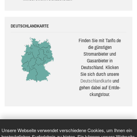
DEUTSCHLANDKARTE
Finden Sie mit Tarifo.de
die güns­ti­gen
Stromanbieter und
Gasanbieter in
Deutschland. Klicken
Sie sich durch unsere
Deutsch­land­karte
und
gehen dabei auf Ent­de­
ckungs­tour.
Unsere Webseite verwendet verschiedene Cookies, um Ihnen ein
bestmögliches Surferlebnis zu bieten. Sie können unsere Webseite