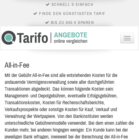
SCHNELL & EINFACH
FINDE DEN GÜNSTIGSTEN TARIF
BIS ZU 900 € SPAREN
Menü
All-in-Fee
Mit der Gebühr All-in-Fee sind alle entstehenden Kosten für die
andauernde Vermögensverwaltung sowie aller durchgeführten
Transaktionen abgedeckt. Das können folgende Kosten sein:
Management- und Depotgebühren, eventuelle Erfolgsgebühren,
Transaktionskosten, Kosten für Rechenschaftsberichte,
Verkaufsprospekte oder sonstige Kosten für Kauf, Verkauf und
Verwahrung der Wertpapiere. Von den Bankinstituten werden
unterschiedliche Gebührenmodelle verwendet. Bei dem einen zahlen die
Kunden mehr, bei anderen hingegen weniger. Ein Kunde kann bei der
jeweiligen Bank erfragen, inwieweit bei der Berechnung der All-in-Fee