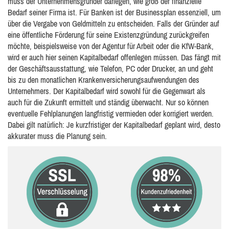
muss der Unternehmensgründer darlegen, wie groß der finanzielle
Bedarf seiner Firma ist. Für Banken ist der Businessplan essenziell, um
über die Vergabe von Geldmitteln zu entscheiden. Falls der Gründer auf
eine öffentliche Förderung für seine Existenzgründung zurückgreifen
möchte, beispielsweise von der Agentur für Arbeit oder die KfW-Bank,
wird er auch hier seinen Kapitalbedarf offenlegen müssen. Das fängt mit
der Geschäftsausstattung, wie Telefon, PC oder Drucker, an und geht
bis zu den monatlichen Krankenversicherungsaufwendungen des
Unternehmers. Der Kapitalbedarf wird sowohl für die Gegenwart als
auch für die Zukunft ermittelt und ständig überwacht. Nur so können
eventuelle Fehlplanungen langfristig vermieden oder korrigiert werden.
Dabei gilt natürlich: Je kurzfristiger der Kapitalbedarf geplant wird, desto
akkurater muss die Planung sein.